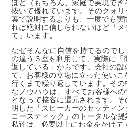
ほど（もちろん、家庭で実現でき
抜いて優れています。そのクォリ
葉で説明するよりも、一度でも実
れば絶対に信じられないほど「メ
て」います。
なぜそんなに自信を持てるのでし
の違う３室を利用して、実際に「
返している」からです。会社の設
て、お客様の立場に立った使いこ
行くまで繰り返しています。その
なノウハウは、すべてお客様への
となって接客に還元されます。そ
明した「スピーカーのセッティン
コースティック」のトータルな提
私達は、必要以上にお金をかけて