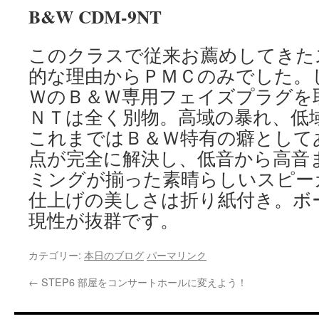
B&W CDM-9NT
このクラスで従来お薦めしてきた
的な理由からＰＭＣのみでした。
ＷのＢ＆Ｗ専用フェイズプラグを
ＮＴは全く別物。高域の暴れ、低
これまではＢ＆Ｗ特有の癖として
点が完全に解決し、低音から高音
ミングが揃った素晴らしいスピー
仕上げの美しさは折り紙付き。ボ
現性が抜群です。
カテゴリー:
本日のブログ
パーマリンク
←
STEP6 部屋をコンサートホールに変えよう！