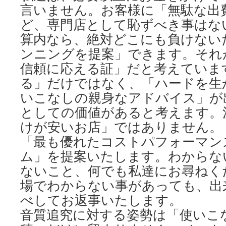
言いません。お客様に「無駄な出
ど、専門店として恥ずべき事はな
算内なら、絶対どこにも負けない
ンニングを提案」できます。それ
信頼に応える証」だと考えていま
る」だけではなく、「ハードを生
いこなしの親身なアドバイス」が
としての価値があると考えます。
けが安いお店」ではありません。
「最も優れたコストパフォーマン
ム」を提案いたします。わからな
ないこと、何でも私達にお尋ねく
場でわからない事があっても、出
べしてお返事いたします。
音質追究に対する姿勢は「使いこ