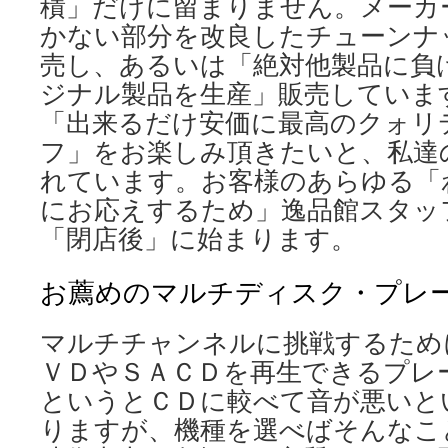
積」だけに留まりません。メーカ
かない部分を改良したチューンナ
売し、あるいは「絶対他製品に負
ジナル製品を生産」販売していま
「出来るだけ安価に最高のクォリ
フ」をお楽しみ頂きたいと、私達
れています。お客様のあらゆる「
にお応えするため」逸品館スタッ
「閉店後」に始まります。
お薦めのマルチディスク・プレ
マルチチャンネルに挑戦するため
ＶＤやＳＡＣＤを再生できるプレ
というとＣＤに較べて音が悪いと
りますが、機種を選べばそんなこ