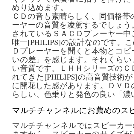
めり込めます。
ＣＤの音も素晴らしく、同価格帯
ーヤーの音質を凌駕するでしょう
されているＳＡＣＤプレーヤー中
唯一[PHILIPS]の設計なのです
Ｄプレーヤーを聞くと本物とコピ
いの差」を感じます。それくらい
い音質です。ＬＨＨシリーズのＣ
れてきた[PHILIPS]の高音質技
に開花した感があります。ＤＶＤの画質
らしい、色乗りと発色の良い「濃
マルチチャンネルにお薦めのス
マルチチャンネルではスピーカー
ますから、スピーカーのサイズが