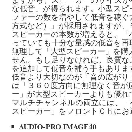
な低音」が得られます。小型スピ
ファーの数を増やして低音を稼ぐ
方式など）」が採用されますが、
スピーカーの本数が増えると、「
っていても十分な量感の低音を再
無理して「大型スピーカー」を購
せん。もし足りなければ、良質な
を追加して低音を補う手もありま
低音より大切なのが「音の広がり
は「３６０度方向に無理なく音が
ー」が大型スピーカーよりも優れ
マルチチャンネルの両立には、「
スピーカー」をフロントＣｈにお
AUDIO-PRO IMAGE40