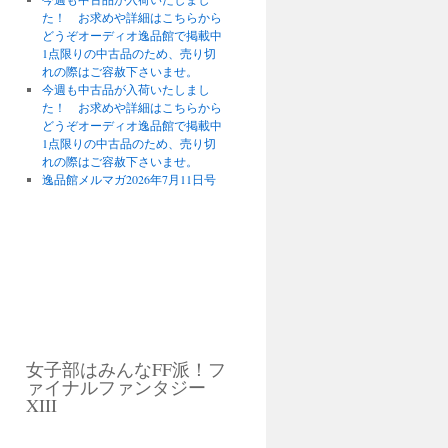
た！ お求めや詳細はこちらから
どうぞオーディオ逸品館で掲載中
1点限りの中古品のため、売り切
れの際はご容赦下さいませ。
今週も中古品が入荷いたしまし
た！ お求めや詳細はこちらから
どうぞオーディオ逸品館で掲載中
1点限りの中古品のため、売り切
れの際はご容赦下さいませ。
逸品館メルマガ2026年7月11日号
女子部はみんなFF派！フ
ァイナルファンタジー
XIII