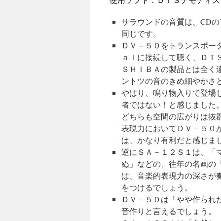
サラウンドの音質は、CD
同じです。
ＤＶ－５０をトランスポー
ａｌに接続して聴く、ＤＴ
ＳＨＩＢＡの製品とは全く
ントツの音のきめ細やかさ
やはり、鳴り物入りで登場
者ではない！と感じました
どちらも空間の広がりは抜
表現力においてＤＶ－５０
は、かなり有利だと感じま
逆にＳＡ－１２Ｓ１は、「
ぬ」などの、往年の名画の
は、音楽的表現力の深さが
をつけるでしょう。
ＤＶ－５０は「やや作られ
音作りと言えるでしょう。