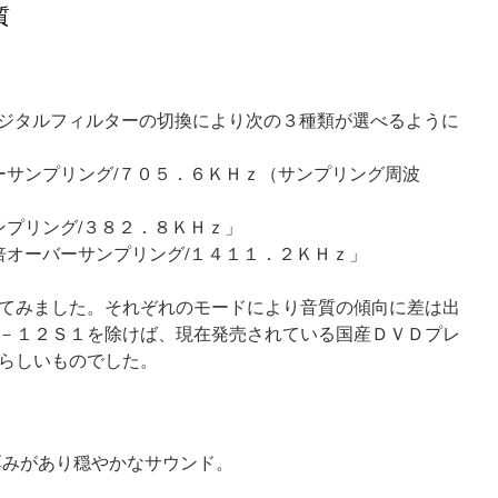
質
デジタルフィルターの切換により次の３種類が選べるように
ーサンプリング/７０５．６ＫＨｚ（サンプリング周波
ンプリング/３８２．８ＫＨｚ」
倍オーバーサンプリング/１４１１．２ＫＨｚ」
てみました。それぞれのモードにより音質の傾向に差は出
－１２Ｓ１を除けば、現在発売されている国産ＤＶＤプレ
らしいものでした。
厚みがあり穏やかなサウンド。
。