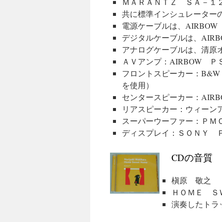
ＭＡＲＡＮＴＺ ＳＡ－１
共に標準インシュレーターの
電源ケーブルは、AIRBO
デジタルケーブルは、AIR
アナログケーブルは、清原
ＡＶアンプ：AIRBOW 
フロントスピーカー：B&W
を使用）
センタースピーカー：AIR
リアスピーカー：ウィーン
スーパーウーファー：ＰＭ
ディスプレイ：ＳＯＮＹ 
CDの音質
槇原 敬之
ＨＯＭＥ Ｓ
演奏したトラ