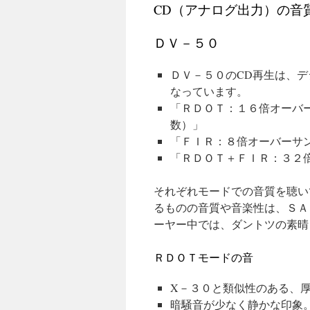
CD（アナログ出力）の音
ＤＶ－５０
ＤＶ－５０のCD再生は、
なっています。
「ＲＤＯＴ：１６倍オーバ
数）」
「ＦＩＲ：８倍オーバーサ
「ＲＤＯＴ＋ＦＩＲ：３２
それぞれモードでの音質を聴い
るものの音質や音楽性は、ＳＡ
ーヤー中では、ダントツの素晴
ＲＤＯＴモードの音
X－３０と類似性のある、
暗騒音が少なく静かな印象