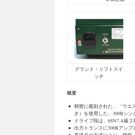
グランド・リフトスイ
ッチ
概要
精密に復刻された、「ウエス
き）を使用した、300Bシ
ドライブ段は、6SN7.A
出力トランスに300Bアン
直流点火方式により、残留