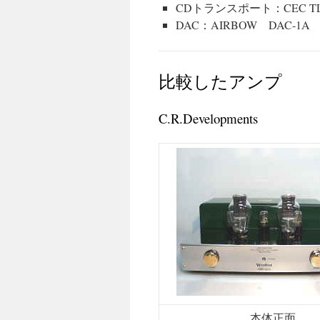
CDトランスポート：CEC TL-51
DAC：AIRBOW DAC-1A
比較したアンプ
C.R.Developments
本体正面