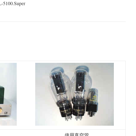
00.Super
使用真空管