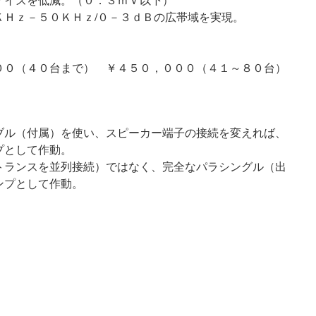
ＫＨｚ－５０ＫＨｚ/０－３ｄＢの広帯域を実現。
００（４０台まで） ￥４５０，０００（４１～８０台）
ブル（付属）を使い、スピーカー端子の接続を変えれば、
プとして作動。
トランスを並列接続）ではなく、完全なパラシングル（出
ンプとして作動。