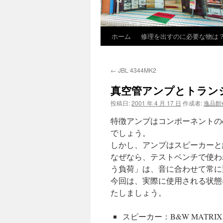
ホーム
修理を出すのに必要な物は
←
JBL 4344MK2
真空管アンプとトラン
投稿日:
2001 年 4 月 17 日
作成者:
逸品館
特徴アンプはコンポーネントの
でしょう。
しかし、アンプはスピーカーと
なぜなら、テストベンチで使わ
う負荷」は、音に合わせて常に
今回は、実際に使用される状態
たしましょう。
スピーカー：B&W MATRIX