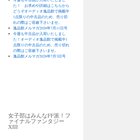
た！ お求めや詳細はこちらから
どうぞオーディオ逸品館で掲載中
1点限りの中古品のため、売り切
れの際はご容赦下さいませ。
逸品館メルマガ2026年7月11日号
今週も中古品が入荷いたしまし
た！オーディオ逸品館で掲載中1
点限りの中古品のため、売り切れ
の際はご容赦下さいませ。
逸品館メルマガ2026年7月3日号
女子部はみんなFF派！フ
ァイナルファンタジー
XIII