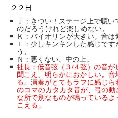
２２日
Ｊ：きつい！ステージ上で聴い
のだろうけれど楽しめない。
Ｋ：バイオリンが大きい。音は
Ｌ：少しキンキンした感じです
う。
Ｎ：悪くない。中の上。
社長：低音弦（３/４弦）の音
聞こえ、明らかにおかしい。音
る。演奏がとてもラフに感じら
のコマのカタカタ音が、弓の動
な所で別なものが鳴っているよ
こえる。