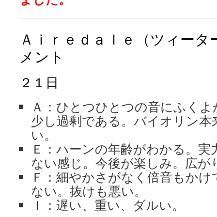
Ａｉｒｅｄａｌｅ（ツィータ
メント
２１日
Ａ：ひとつひとつの音にふくよ
少し過剰である。バイオリン本
い。
Ｅ：ハーンの年齢がわかる。実
ない感じ。今後が楽しみ。広が
Ｆ：細やかさがなく倍音もかけ
ない。抜けも悪い。
Ｉ：遅い、重い、ダルい。