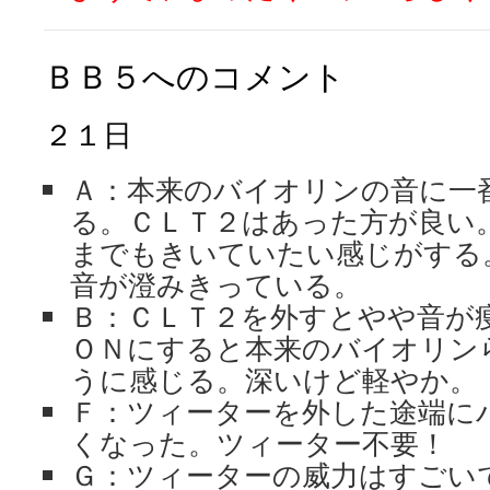
ＢＢ５へのコメント
２１日
Ａ：本来のバイオリンの音に一
る。ＣＬＴ２はあった方が良い
までもきいていたい感じがする
音が澄みきっている。
Ｂ：ＣＬＴ２を外すとやや音が
ＯＮにすると本来のバイオリン
うに感じる。深いけど軽やか。
Ｆ：ツィーターを外した途端に
くなった。ツィーター不要！
Ｇ：ツィーターの威力はすごい