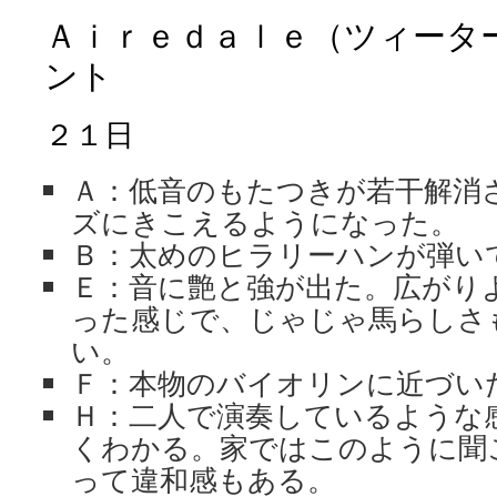
Ａｉｒｅｄａｌｅ（ツィータ
ント
２１日
Ａ：低音のもたつきが若干解消
ズにきこえるようになった。
Ｂ：太めのヒラリーハンが弾い
Ｅ：音に艶と強が出た。広がり
った感じで、じゃじゃ馬らしさ
い。
Ｆ：本物のバイオリンに近づい
Ｈ：二人で演奏しているような
くわかる。家ではこのように聞
って違和感もある。