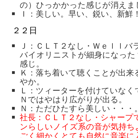
の）ひっかかった感じが消えま
Ｉ：美しい。早い、鋭い、新鮮
２２日
Ｊ：ＣＬＴ２なし・Ｗｅｌｌバ
バイオリニストが細身になった
感じ。
Ｋ：落ち着いて聴くことが出来
やか。
Ｌ：ツィーターを付けていなく
Ｎではやはり広がりが出る。
Ｎ：ただひたすら美しい・・・
社長：ＣＬＴ２なし・シャープ
ンらしいノイズ系の音が気持ち
ごく細かくとても自然に音楽に