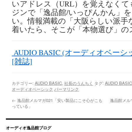
いアドレス（URL）を覚えなくて
ジンで「逸品館/いっぴんかん」
い。情報満載の「大阪らしい派手
着いたら、そこが「本物選び」の
AUDIO BASIC (オーディオベーシッ
[雑誌]
カテゴリー:
AUDIO BASIC
,
社長のうんちく
タグ:
AUDIO BA
オーディオベーシック
パーマリンク
←
逸品館メルマガ021「安い製品にこそ心がこも
逸品館メルマ
っている」
オーディオ逸品館ブログ