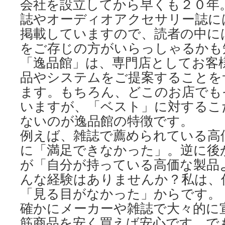
会社を設立してから早くも２０年
誌やオーディオアクセサリー誌に
掲載していますので、読者の中に
をご存じの方がいらっしゃるかも
「逸品館」は、専門店としてお客
品やシステムをご提案することを
ます。もちろん、どこのお店でも
いますが、「ベスト」に対するこ
ないのが逸品館の特徴です。
例えば、雑誌で薦められている高
に「満足できなかった」。逆に後
が「自分が持っている高価な製品
んな経験はありませんか？私は、
「見る目がなかった」からです。
確かにメーカーや雑誌で大々的に
筋商品を安く買えば安心です。で