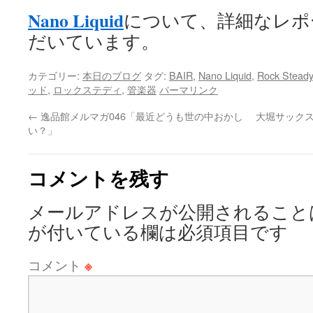
Nano Liquid
について、詳細なレポ
だいています。
カテゴリー:
本日のブログ
タグ:
BAIR
,
Nano Liquid
,
Rock Steady
ッド
,
ロックステディ
,
管楽器
パーマリンク
←
逸品館メルマガ046「最近どうも世の中おかし
大堀サックス研
い？」
コメントを残す
メールアドレスが公開されること
が付いている欄は必須項目です
コメント
※