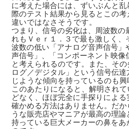
に考えた場合には、ずいぶんと乱
際のテスト結果から見るとこの考
違いではなさそうです。
つまり、信号の劣化は、周波数の
れもＶｅｒ１．３で最も激しく、
波数の低い「アナログ音声信号」
声信号」、「コンポーネント映像
と考えられるのです。また、その
ログ／デジタル」という信号伝達
じような傾向を持っているのも興
このあたりになると、解明されて
どなく、ほぼ完全に手探りによる
確かめる方法はありません。だか
うな販売店やマニアが最高の理論
持っている巨大メーカーの鼻をあ