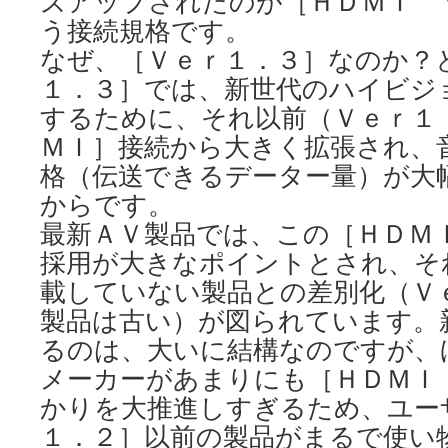
ズアップされたのが［ＨＤＭＩ 
う接続規格です。
なぜ、［Ｖｅｒ１．３］なのか？
１．３］では、新世代のハイビジ
するために、それ以前（Ｖｅｒ１
ＭＩ］接続から大きく拡張され、
格（伝送できるデーター量）が大
からです。
最新ＡＶ製品では、この［ＨＤＭ
採用が大きなポイントとされ、そ
載していない製品との差別化（Ｖ
製品は古い）が図られています。
るのは、大いに結構なのですが、
メーカーがあまりにも［ＨＤＭＩ
かりを大推進しすぎるため、ユ
１．２］以前の製品がまるで使い