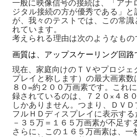
一般に映像信号の接続は、「アナ
ジタル接続の方が優秀である」と
が、我々のテストでは、この常識
れています。
考えられる理由は次のようなもの
画質は、アップスケーリング回路
現在、家庭向けのＴＶやプロジェ
プレイと称します）の最大画素数
８０=約２００万画素です。これ
録されているのは、７２０×４８
しかありません。つまり、ＤＶＤ
フルＨＤディスプレイに表示する
－３５万＝１６５万画素が不足す
さらに、この１６５万画素は、一