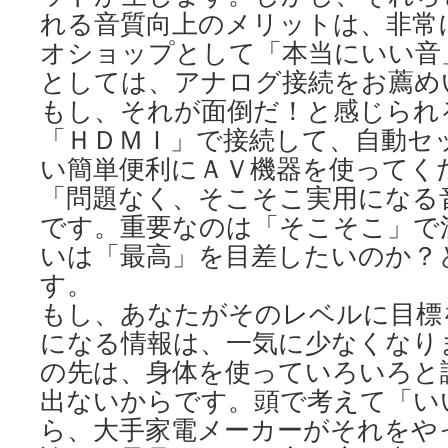
れる音質向上のメリットは、非常
オショップとして「本当にいい音
としては、アナログ接続をお薦め
もし、それが面倒だ！と感じられ
「ＨＤＭＩ」で接続して、自動セ
い簡単便利にＡＶ機器を使ってく
「問題なく、そこそこ実用になる
です。重要なのは「そこそこ」で
いは「最高」を目差したいのか？
す。
もし、あなたがそのレベルに目標
になる情報は、一気に少なくなり
の先は、身体を使っていろいろと
出ないからです。頭で考えて「い
ら、大手家電メーカーがそれをや