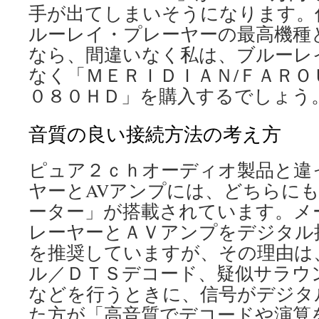
手が出てしまいそうになります。
ルーレイ・プレーヤーの最高機種
なら、間違いなく私は、ブルーレ
なく「ＭＥＲＩＤＩＡＮ/ＦＡＲＯ
０８０ＨＤ」を購入するでしょう
音質の良い接続方法の考え方
ピュア２ｃｈオーディオ製品と違
ヤーとAVアンプには、どちらに
ーター」が搭載されています。メ
レーヤーとＡＶアンプをデジタル
を推奨していますが、その理由は
ル／ＤＴＳデコード、疑似サラウ
などを行うときに、信号がデジタ
た方が「高音質でデコードや演算