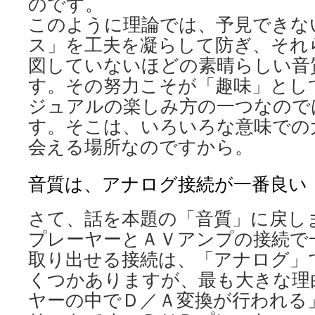
のです。
このように理論では、予見できな
ス」を工夫を凝らして防ぎ、それ
図していないほどの素晴らしい音
す。その努力こそが「趣味」とし
ジュアルの楽しみ方の一つなので
す。そこは、いろいろな意味での
会える場所なのですから。
音質は、アナログ接続が一番良い
さて、話を本題の「音質」に戻し
プレーヤーとＡＶアンプの接続で
取り出せる接続は、「アナログ」
くつかありますが、最も大きな理
ヤーの中でＤ／Ａ変換が行われる