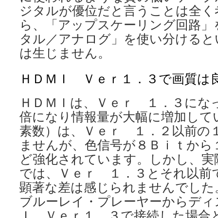
ジタルが優位だと言うことは全く
ら、「アップスケーリング回路」
タル／アナログ」を使い分けると
は生じません。
ＨＤＭＩ Ｖｅｒ１．３で画質は
ＨＤＭＩは、Ｖｅｒ １．３にな
倍になり情報量が大幅に増加して
素数）は、Ｖｅｒ １．２以前の
ませんが、色信号が８Ｂｉｔから
ど強化されています。しかし、実
では、Ｖｅｒ １．３とそれ以前
顕著な差は感じられませんでした
ブルーレイ・プレーヤーからディ
Ｉ Ｖｅｒ１．３で接続した場合