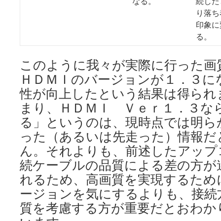
なる。
続した
り落ち
印象に
る。
このように我々が実際に行った画
ＨＤＭＩのバージョンが１．３に
性が向上したという結果は得られ
まり、ＨＤＭＩ Ｖｅｒ１．３な
る」というのは、現時点では明ら
った（あるいは先走った）情報だ
ん。それよりも、前述したアップ
続ケーブルの品質による差の方が
れるため、高画質を実現するため
ージョンを気にするよりも、接続
質を考慮する方が重要だとおわか