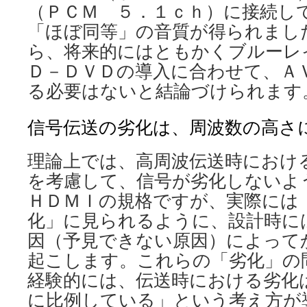
（ＰＣＭ ５．１ｃｈ）に接続し
「ほぼ同等」の音質が得られまし
ら、将来的にはともかくブルーレ
Ｄ－ＤＶＤの導入に合わせて、Ａ
る必要はないと結論づけられます
信号伝送の劣化は、周波数の高さ
理論上では、高周波伝送時におけ
を考慮して、信号が劣化しないよ
ＨＤＭＩの規格ですが、実際には
化」に見られるように、設計時に
因（予見できない原因）によって
起こします。これらの「劣化」の
経験的には、伝送時における劣化
に比例している」という考え方が