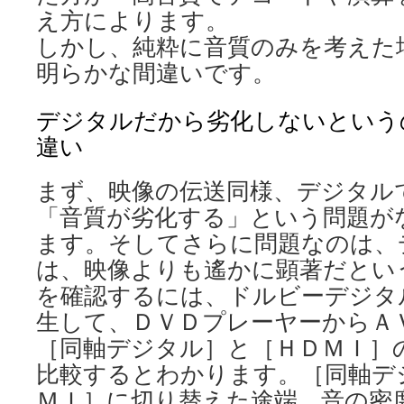
え方によります。
しかし、純粋に音質のみを考えた
明らかな間違いです。
デジタルだから劣化しないという
違い
まず、映像の伝送同様、デジタル
「音質が劣化する」という問題が
ます。そしてさらに問題なのは、
は、映像よりも遙かに顕著だとい
を確認するには、ドルビーデジタ
生して、ＤＶＤプレーヤーからＡ
［同軸デジタル］と［ＨＤＭＩ］
比較するとわかります。［同軸デ
ＭＩ］に切り替えた途端、音の密