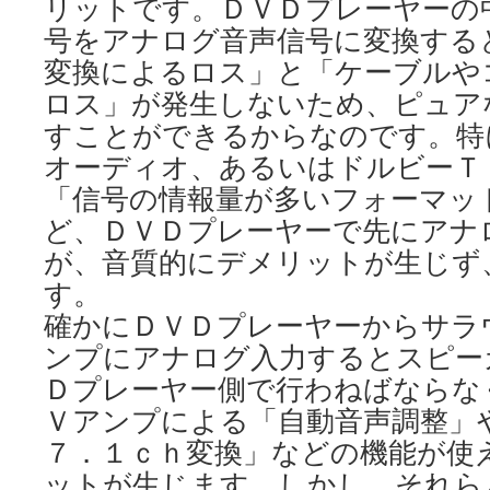
リットです。ＤＶＤプレーヤーの
号をアナログ音声信号に変換する
変換によるロス」と「ケーブルや
ロス」が発生しないため、ピュア
すことができるからなのです。特
オーディオ、あるいはドルビーＴ
「信号の情報量が多いフォーマッ
ど、ＤＶＤプレーヤーで先にアナ
が、音質的にデメリットが生じず
す。
確かにＤＶＤプレーヤーからサラ
ンプにアナログ入力するとスピー
Ｄプレーヤー側で行わねばならな
Ｖアンプによる「自動音声調整」
７．１ｃｈ変換」などの機能が使
ットが生じます。しかし、それら