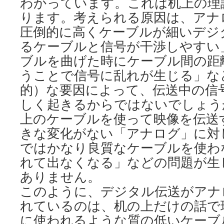
わかっています。これは机上の理
ります。考えられる原因は、アナ
圧倒的に高くケーブルが細いデジ
るケーブルと信号が干渉しやすい
ブルを曲げた時にケーブル間の距
うことで信号に乱れが生じる」な
的）な要因によって、伝送中の信
しく起きるからではないでしょう
上のケーブルを使って映像を伝送
きな変化がない「アナログ」に対
ではかなり良質なケーブルを使わ
れて出なくなる」などの問題が生
ありません。
このように、デジタル伝送がアナ
れているのは、机の上だけの話で
に使われるような質の低いケーブ