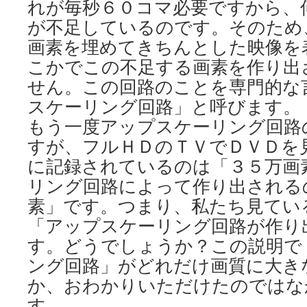
れが毎秒６０コマ必要ですから、
が不足しているのです。そのため
画素を埋めてきちんとした映像を
こかでこの不足する画素を作り出
せん。この回路のことを専門的な
スケーリング回路」と呼びます。
もう一度アップスケーリング回路
すが、フルＨＤのＴＶでＤＶＤを
に記録されているのは「３５万画
リング回路によって作り出される
素」です。つまり、私たち見てい
「アップスケーリング回路が作り
す。どうでしょうか？この説明で
ング回路」がどれだけ画質に大き
か、おわかりいただけたのではな
す。