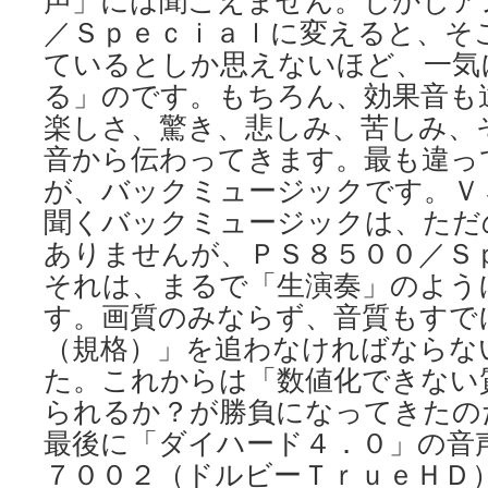
声」には聞こえません。しかしア
／Ｓｐｅｃｉａｌに変えると、そ
ているとしか思えないほど、一気
る」のです。もちろん、効果音も
楽しさ、驚き、悲しみ、苦しみ、
音から伝わってきます。最も違っ
が、バックミュージックです。Ｖ
聞くバックミュージックは、ただ
ありませんが、ＰＳ８５００／Ｓ
それは、まるで「生演奏」のよう
す。画質のみならず、音質もすで
（規格）」を追わなければならな
た。これからは「数値化できない
られるか？が勝負になってきたの
最後に「ダイハード４．０」の音
７００２（ドルビーＴｒｕｅＨＤ