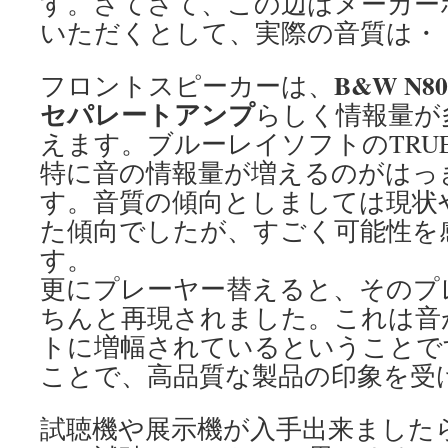
す。さてさて、この辺はメーカー
いただくとして、実際の音質は・
B&W
N80
フロントスピーカーは、
セパレートアンプ
らしく情報量が
えます。ブルーレイソフトのTRUE
特に音の情報量が増えるのがはっ
す。音質の傾向としましては現状
た傾向でしたが、すごく可能性を
す。
更にプレーヤー替えると、そのプ
ちんと再現されました。これは音
トに増幅されているということで
ことで、高品質な製品の印象を受
試聴機や展示機が入手出来ました