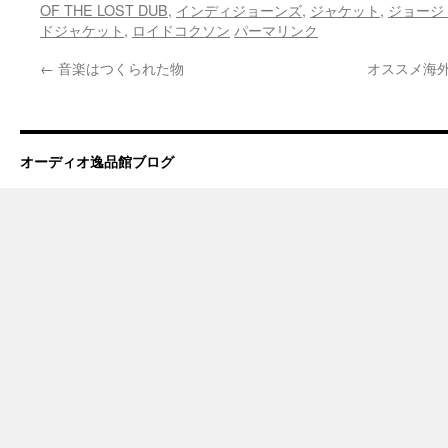
OF THE LOST DUB
,
インディジョーンズ
,
ジャケット
,
ジョージ
ドジャケット
,
ロイドコクソン
パーマリンク
←
音楽はつくられた物
オススメ海
オーディオ逸品館ブログ