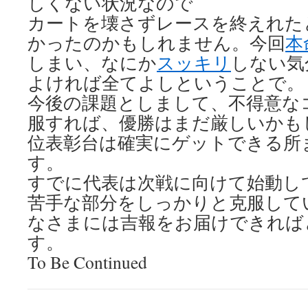
しくない状況なので
カートを壊さずレースを終えれた
かったのかもしれません。今回
本
しまい、なにか
スッキリ
しない気
よければ全てよしということで。
今後の課題としまして、不得意な
服すれば、優勝はまだ厳しいかもし
位表彰台は確実にゲットできる所
す。
すでに代表は次戦に向けて始動し
苦手な部分をしっかりと克服して
なさまには吉報をお届けできれば
す。
To Be Continued