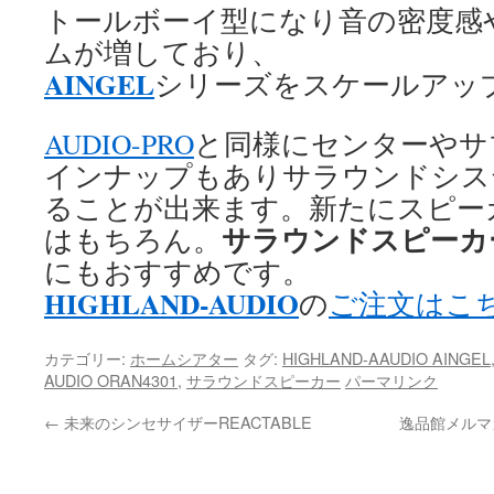
トールボーイ型になり音の密度感
ムが増しており、
AINGEL
シリーズをスケールアッ
AUDIO-PRO
と同様にセンターやサ
インナップもありサラウンドシス
ることが出来ます。新たにスピー
サラウンドスピーカ
はもちろん。
にもおすすめです。
HIGHLAND-AUDIO
の
ご注文はこ
カテゴリー:
ホームシアター
タグ:
HIGHLAND-AAUDIO AINGEL
AUDIO ORAN4301
,
サラウンドスピーカー
パーマリンク
←
未来のシンセサイザーREACTABLE
逸品館メルマ