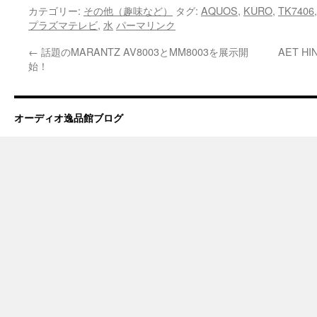
カテゴリー:
その他（趣味など）
タグ:
AQUOS
,
KURO
,
TK7406
プラズマテレビ
,
水
パーマリンク
←
話題のMARANTZ AV8003とMM8003を展示開
AET H
始！
オーディオ逸品館ブログ