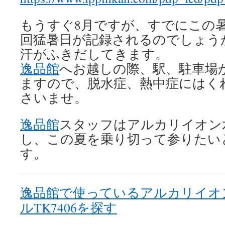
もうすぐ8月ですが、すでにこの
回猛暑日が記録されるのでしょう
汗がふきだしてきます。
逸品館
へお越しの際、駅、駐車場
ますので、脱水症、熱中症にはく
さいませ。
逸品館
スタッフはアルカリイオン
し、この夏を乗り切って参りたい
す。
逸品館で使っているアルカリイオ
ルTK7406を探す