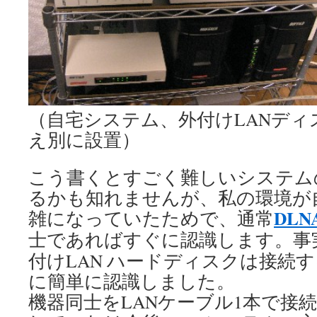
（自宅システム、外付けLANディ
え別に設置）
こう書くとすごく難しいシステム
るかも知れませんが、私の環境が
DLN
雑になっていたためで、通常
士であればすぐに認識します。事
付けLAN ハードディスクは接続
に簡単に認識しました。
機器同士をLANケーブル1本で接