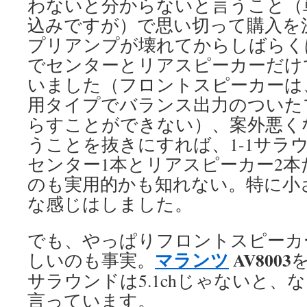
わないと分からないと言うこと（
込みですが）で思い切って購入を
プリアンプが壊れてからしばらく
でセンターとリアスピーカーだけ
いました（フロントスピーカーは
用タイプでバランス出力のついた
らすことができない）、案外悪く
うことを抜きにすれば、1-1サラ
センター1本とリアスピーカー2
のも実用的かも知れない。特に小
な感じはしました。
でも、やっぱりフロントスピーカ
マランツ
AV8003
しいのも事実。
サラウンドは5.1chじゃないと、
言っています。