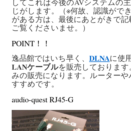
してこれは今後のAVシステムの
じがします。（※何故、認識がで
がある方は、最後にあとがきで記
ご覧くださいませ。）
POINT！！
DLNA
逸品館ではいち早く、
に使
LANケーブル
を販売しております。
みの販売になります。ルーターや
すすめです。
audio-quest RJ45-G