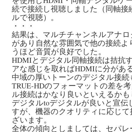
続で接続し視聴しました（同軸接
ルで視聴）。
・・・
結果は、マルチチャンネルアナロ
があり自然な雰囲気で他の接続よ
うほど音質が良好でした。
HDMIとデジタル同軸接続は拮抗
アな感じを取ればHDMIに分があ
中域の厚いトーンのデジタル接続
TRUE-HDのフォーマットの差を
ル接続はかなり良いといえるかも
デジタルtoデジタルが良いと宣伝
すが、機器のクオリティに応じて
ざいます。
全体の傾向としましては、セパレ