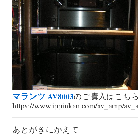
マランツ
AV8003
のご購入はこち
https://www.ippinkan.com/av_amp/
あとがきにかえて