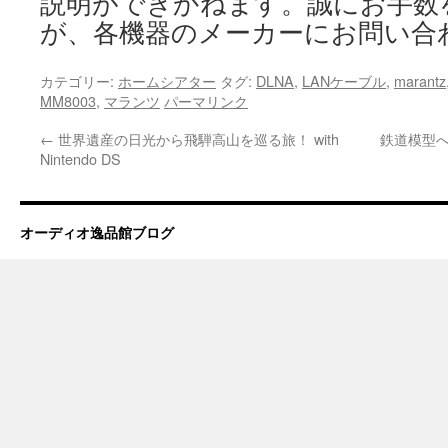
説明ができかねます。誠にお手数
が、各機器のメーカーにお問い合
カテゴリー:
ホームシアター
タグ:
DLNA
,
LANケーブル
,
marantz
MM8003
,
マランツ
パーマリンク
←
世界遺産の日光から飛騨高山を巡る旅！ with
鉄道模型
Nintendo DS
オーディオ逸品館ブログ