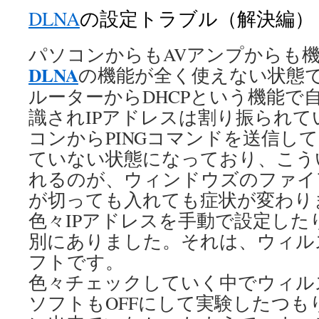
DLNA
の設定トラブル（解決編）
パソコンからもAVアンプからも
DLNA
の機能が全く使えない状態
ルーターからDHCPという機能で
識されIPアドレスは割り振られて
コンからPINGコマンドを送信し
ていない状態になっており、こう
れるのが、ウィンドウズのファイ
が切っても入れても症状が変わり
色々IPアドレスを手動で設定した
別にありました。それは、ウィル
フトです。
色々チェックしていく中でウィル
ソフトもOFFにして実験したつも