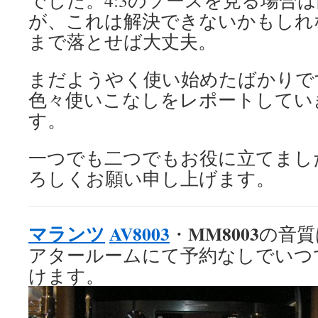
が、これは解決できないかもしれな
まで落とせば大丈夫。
まだようやく使い始めたばかりで
色々使いこなしをレポートしてい
す。
一つでも二つでもお役に立てまし
ろしくお願い申し上げます。
マランツ
AV8003
MM8003
・
の音質
アタールームにて予約なしでいつ
けます。