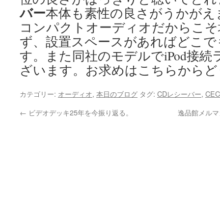
バー
本体も素性の良さがうかがえ
コンパクトオーディオだからこそ
ず、設置スペースがあればどこで
す。また同社のモデルでiPod接続ラジ
ざいます。お求めはこちらからど
カテゴリー:
オーディオ
,
本日のブログ
タグ:
CDレシーバー
,
CEC
←
ビデオデッキ25年を今振り返る。
逸品館メルマ