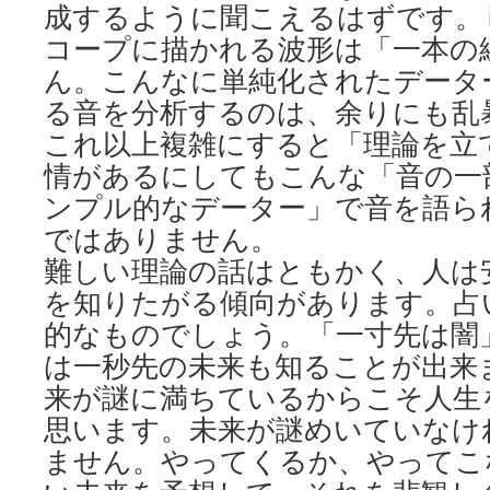
成するように聞こえるはずです。
コープに描かれる波形は「一本の
ん。こんなに単純化されたデータ
る音を分析するのは、余りにも乱
これ以上複雑にすると「理論を立
情があるにしてもこんな「音の一
ンプル的なデーター」で音を語ら
ではありません。
難しい理論の話はともかく、人は
を知りたがる傾向があります。占
的なものでしょう。「一寸先は闇
は一秒先の未来も知ることが出来
来が謎に満ちているからこそ人生
思います。未来が謎めいていなけ
ません。やってくるか、やってこ