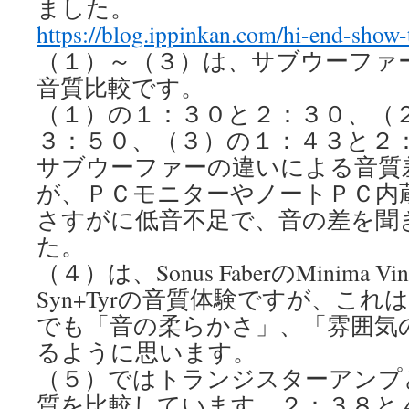
ました。
https://blog.ippinkan.com/hi-end-show
（１）～（３）は、サブウーファ
音質比較です。
（１）の１：３０と２：３０、（
３：５０、（３）の１：４３と２
サブウーファーの違いによる音質
が、ＰＣモニターやノートＰＣ内
さすがに低音不足で、音の差を聞
た。
（４）は、Sonus FaberのMinima Vinta
Syn+Tyrの音質体験ですが、こ
でも「音の柔らかさ」、「雰囲気
るように思います。
（５）ではトランジスターアンプ
質を比較しています。２：３８と