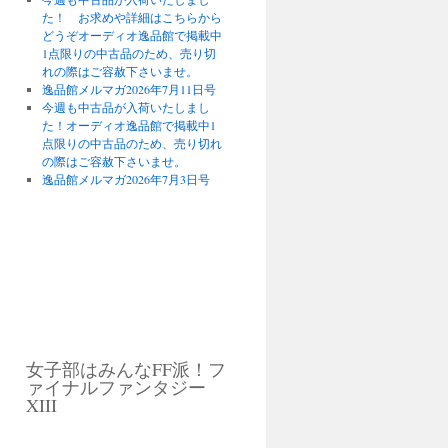
た！ お求めや詳細はこちらから
どうぞオーディオ逸品館で掲載中
1点限りの中古品のため、売り切
れの際はご容赦下さいませ。
逸品館メルマガ2026年7月11日号
今週も中古品が入荷いたしまし
た！オーディオ逸品館で掲載中1
点限りの中古品のため、売り切れ
の際はご容赦下さいませ。
逸品館メルマガ2026年7月3日号
女子部はみんなFF派！フ
ァイナルファンタジー
XIII