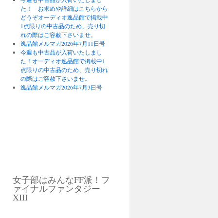
た！ お求めや詳細はこちらから
どうぞオーディオ逸品館で掲載中
1点限りの中古品のため、売り切
れの際はご容赦下さいませ。
逸品館メルマガ2026年7月11日号
今週も中古品が入荷いたしまし
た！オーディオ逸品館で掲載中1
点限りの中古品のため、売り切れ
の際はご容赦下さいませ。
逸品館メルマガ2026年7月3日号
女子部はみんなFF派！フ
ァイナルファンタジー
XIII