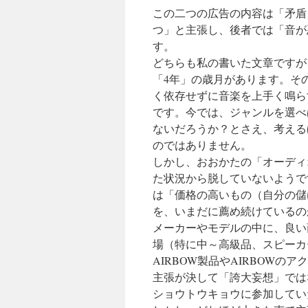
この二つの広告の内容は「矛盾
つ」と主張し、後者では「音が
す。
どちらも私の書いた文章ですが
「4年」の歳月があります。そ
く依存せずに音楽を上手く鳴ら
です。今では、ジャンルを選べ
ないだろうか？とさえ、考える
のではありません。
しかし、おおかたの「オーディ
た状況から脱していないようで
は「価格の高いもの（自分の儲
を、いまだに薦め続けているの
メーカーやモデルの中に、良い
場（特に中～高級品、スピーカ
AIRBOW製品やAIRBOW
主張が決して「誇大妄想」では
ショウトウキョウに参加してい