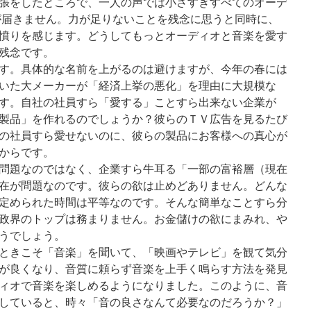
張をしたところで、一人の声では小さすぎすべてのオーデ
が届きません。力が足りないことを残念に思うと同時に、
憤りを感じます。どうしてもっとオーディオと音楽を愛す
残念です。
す。具体的な名前を上がるのは避けますが、今年の春には
いた大メーカーが「経済上挙の悪化」を理由に大規模な
す。自社の社員すら「愛する」ことすら出来ない企業が
製品」を作れるのでしょうか？彼らのＴＶ広告を見るたび
の社員すら愛せないのに、彼らの製品にお客様への真心が
からです。
問題なのではなく、企業すら牛耳る「一部の富裕層（現在
在が問題なのです。彼らの欲は止めどありません。どんな
定められた時間は平等なのです。そんな簡単なことすら分
政界のトップは務まりません。お金儲けの欲にまみれ、や
うでしょう。
ときこそ「音楽」を聞いて、「映画やテレビ」を観て気分
が良くなり、音質に頼らず音楽を上手く鳴らす方法を発見
ィオで音楽を楽しめるようになりました。このように、音
していると、時々「音の良さなんて必要なのだろうか？」