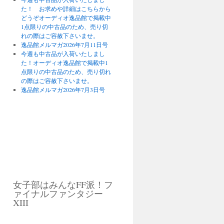
た！ お求めや詳細はこちらから
どうぞオーディオ逸品館で掲載中
1点限りの中古品のため、売り切
れの際はご容赦下さいませ。
逸品館メルマガ2026年7月11日号
今週も中古品が入荷いたしまし
た！オーディオ逸品館で掲載中1
点限りの中古品のため、売り切れ
の際はご容赦下さいませ。
逸品館メルマガ2026年7月3日号
女子部はみんなFF派！フ
ァイナルファンタジー
XIII