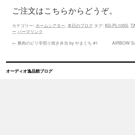
ご注文はこちらからどうぞ。
カテゴリー:
ホームシアター
,
本日のブログ
タグ:
KG-PL105S
,
T
ー
パーマリンク
←
豚肉のピリ辛照り焼き弁当 by やまぐち #1
AIRBOW 
オーディオ逸品館ブログ