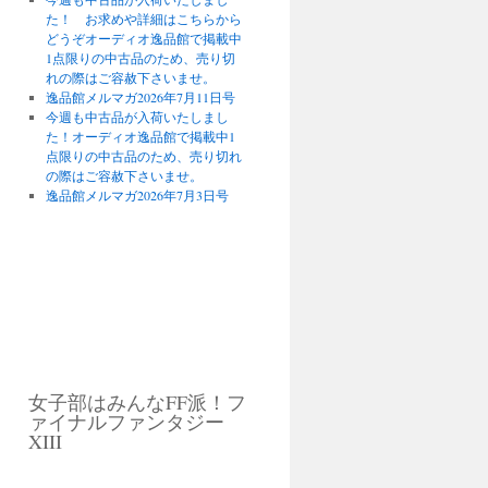
た！ お求めや詳細はこちらから
どうぞオーディオ逸品館で掲載中
1点限りの中古品のため、売り切
れの際はご容赦下さいませ。
逸品館メルマガ2026年7月11日号
今週も中古品が入荷いたしまし
た！オーディオ逸品館で掲載中1
点限りの中古品のため、売り切れ
の際はご容赦下さいませ。
逸品館メルマガ2026年7月3日号
女子部はみんなFF派！フ
ァイナルファンタジー
XIII