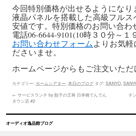
今回特別価格が出せるようになり
液晶パネルを搭載した高級フルス
安値です。特別価格のお問い合わ
電話06-6644-9101(10時３０分～
お問い合わせフォーム
よりお気軽
ださいませ。
ホームページからもご注文いただ
カテゴリー:
ホームシアター
,
本日のブログ
タグ:
SANYO
,
SANYO
←
サービスランチ by 餃子の王将 日本橋でんでん
チン
タウン店 #2
オーディオ逸品館ブログ