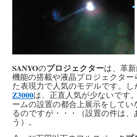
SANYO
プロジェクター
の
は、革新
機能の搭載や液晶プロジェクター
た表現力で人気のモデルです。し
Z3000
は、正直人気が少ないです
ームの設置の都合上展示をしてい
るのですが・・・（設置の件は、
う）。