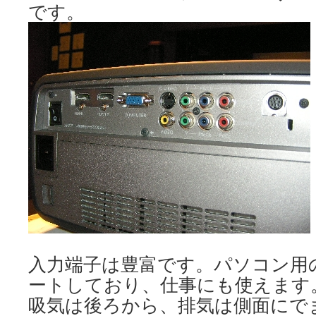
です。
入力端子は豊富です。パソコン用のD
ートしており、仕事にも使えます
吸気は後ろから、排気は側面にで