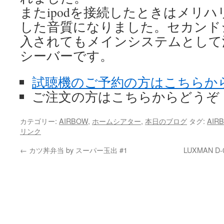
またipodを接続したときはメリ
した音質になりました。セカンド
入されてもメインシステムとして
シーバーです。
試聴機のご予約の方はこちらか
ご注文の方はこちらからどうぞ
カテゴリー:
AIRBOW
,
ホームシアター
,
本日のブログ
タグ:
AIR
リンク
←
カツ丼弁当 by スーパー玉出 #1
LUXMAN 