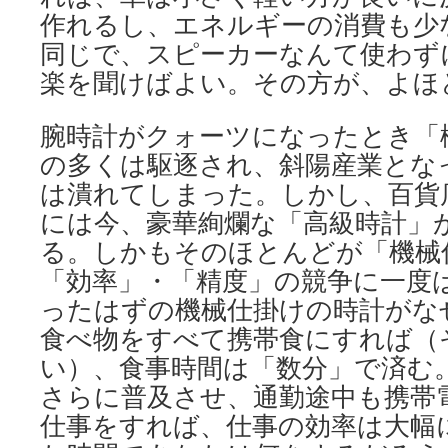
作れるし、エネルギーの消費も少
同じで、スピーカーなんて使わず
楽を聞けばよい。その方が、よほ
腕時計がクォーツになったとき「
の多くは駆逐され、斜陽産業とな
は潰れてしまった。しかし、百貨
には今、豪華絢爛な「高級時計」
る。しかもそのほとんどが「機械
「効率」・「精度」の競争に一度
ったはずの機械仕掛けの時計がな
食べ物をすべて携帯食にすれば（
い）、食事時間は「数分」で済む
さらに普及させ、通勤途中も携帯
仕事をすれば、仕事の効率は大幅