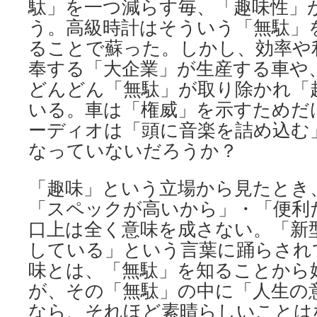
駄」を一つ減らす毎、「趣味性」
う。高級時計はそういう「無駄」
ることで蘇った。しかし、効率や
奉する「大企業」が生産する車や
どんどん「無駄」が取り除かれ「
いる。車は「権威」を示すためだ
ーディオは「頭に音楽を詰め込む
なっていないだろうか？
「趣味」という立場から見たとき
「スペックが高いから」・「便利
口上は全く意味を成さない。「新
している」という言葉に踊らされ
味とは、「無駄」を知ることから
が、その「無駄」の中に「人生の
なら、それほど素晴らしいことは