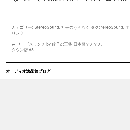
カテゴリー:
StereoSound
,
社長のうんちく
タグ:
tereoSound
,
オ
リンク
←
サービスランチ by 餃子の王将 日本橋でんでん
タウン店 #5
オーディオ逸品館ブログ