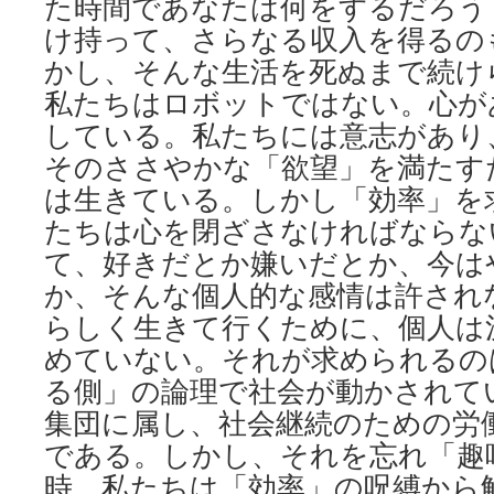
た時間であなたは何をするだろう
け持って、さらなる収入を得るの
かし、そんな生活を死ぬまで続け
私たちはロボットではない。心が
している。私たちには意志があり
そのささやかな「欲望」を満たす
は生きている。しかし「効率」を
たちは心を閉ざさなければならな
て、好きだとか嫌いだとか、今は
か、そんな個人的な感情は許され
らしく生きて行くために、個人は
めていない。それが求められるの
る側」の論理で社会が動かされて
集団に属し、社会継続のための労
である。しかし、それを忘れ「趣
時、私たちは「効率」の呪縛から