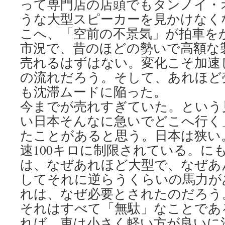
って専門店の店頭でもタンノイ・
うな大型スピーカーを見かけなく
こへ、「空前の不景気」が拍車を
市況で、昔のほどの勢いで高額な
売れるはずはない。変化こそ加速
の流れだろう。そして、あれほど
も沈滞ムードに陥った。
今までが売れすぎていた。という
い日本そんなに急いでどこへ行く
たことがあると思う。日本は狭い
速100キロに制限されている。に
は、なぜあれほど大型で、なぜあ
してそれに逆らうくらいの馬力が
れは、なぜ必要とされたのだろう
それはすべて「無駄」なことであ
れば、車は小さく軽い方が良いに