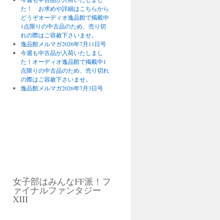
た！ お求めや詳細はこちらから
どうぞオーディオ逸品館で掲載中
1点限りの中古品のため、売り切
れの際はご容赦下さいませ。
逸品館メルマガ2026年7月11日号
今週も中古品が入荷いたしまし
た！オーディオ逸品館で掲載中1
点限りの中古品のため、売り切れ
の際はご容赦下さいませ。
逸品館メルマガ2026年7月3日号
女子部はみんなFF派！フ
ァイナルファンタジー
XIII