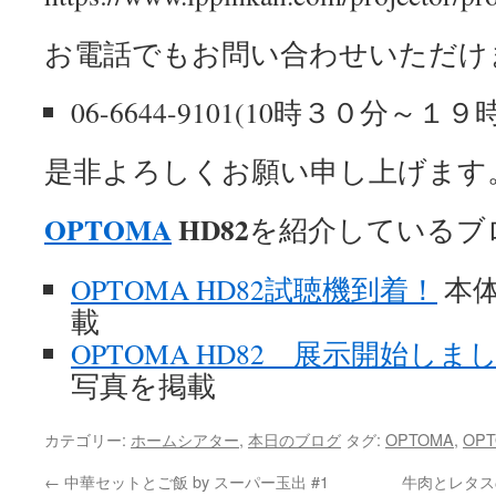
お電話でもお問い合わせいただけ
06-6644-9101(10時３０分～１
是非よろしくお願い申し上げます
OPTOMA
HD82
を紹介しているブ
OPTOMA HD82試聴機到着！
本
載
OPTOMA HD82 展示開始しま
写真を掲載
カテゴリー:
ホームシアター
,
本日のブログ
タグ:
OPTOMA
,
OPT
←
中華セットとご飯 by スーパー玉出 #1
牛肉とレタス