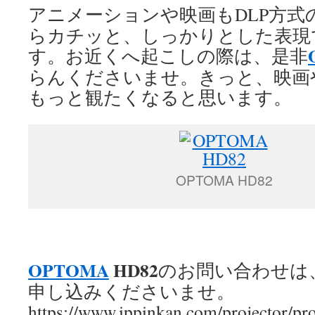
アニメーションや映画もDLP方式
らカチッと、しっかりとした表現
す。お近くへ起こしの際は、是非
らんくださいませ。きっと、映画
もっと観たくなると思います。
OPTOMA HD82
OPTOMA
HD82
のお問い合わせは
申し込みくださいませ。
https://www.ippinkan.com/projector/p