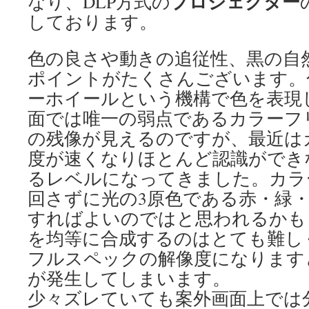
プロジェクター
なり、DLP方式の
しております。
色の良さや動きの追従性、黒の自
ポイントがたくさんございます。
ーホイールという機構で色を表現
面では唯一の弱点であるカラーフ
の残像が見えるのですが、最近は
度が速くなりほとんど認識ができ
るレベルになってきました。カラ
回さずに光の3原色である赤・緑
すればよいのではと思われるかも
を均等に合成するのはとても難し
フルスペックの解像度になります
が発生してしまいます。
少々ズレていても案外画面上では