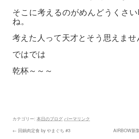
そこに考えるのがめんどうくさい
ね。
考えた人って天才とそう思えませ
ではでは
乾杯～～～
カテゴリー:
本日のブログ
パーマリンク
←
回鍋肉定食 by やまぐち #3
AIRBOW新