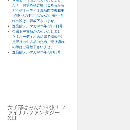
た！ お求めや詳細はこちらから
どうぞオーディオ逸品館で掲載中
1点限りの中古品のため、売り切
れの際はご容赦下さいませ。
逸品館メルマガ2026年7月11日号
今週も中古品が入荷いたしまし
た！オーディオ逸品館で掲載中1
点限りの中古品のため、売り切れ
の際はご容赦下さいませ。
逸品館メルマガ2026年7月3日号
女子部はみんなFF派！フ
ァイナルファンタジー
XIII