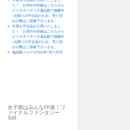
た！ お求めや詳細はこちらから
どうぞオーディオ逸品館で掲載中
1点限りの中古品のため、売り切
れの際はご容赦下さいませ。
今週も中古品が入荷いたしまし
た！ お求めや詳細はこちらから
どうぞオーディオ逸品館で掲載中
1点限りの中古品のため、売り切
れの際はご容赦下さいませ。
逸品館メルマガ2026年7月11日号
女子部はみんなFF派！フ
ァイナルファンタジー
XIII