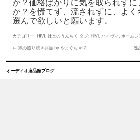
か？価格ばかりに気を取られずに
か？を慌てず、流されずに、よく
選んで欲しいと願います。
カテゴリー:
HiVi
,
社長のうんちく
タグ:
HiVi
,
ハイヴィ
,
ホームシ
←
鶏の照り焼き弁当 by やまぐち #12
逸
オーディオ逸品館ブログ