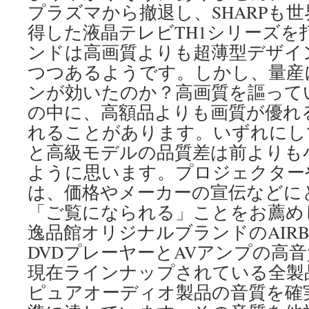
プラズマから撤退し、SHARPも世
得した液晶テレビTH1シリーズを
ンドは高画質よりも超薄型デザイ
つつあるようです。しかし、量産
ンが効いたのか？高画質を謳って
の中に、高額品よりも画質が優れ
れることがあります。いずれにし
と高級モデルの品質差は前よりも
ように思います。プロジェクター
は、価格やメーカーの宣伝などに
「ご覧になられる」ことをお薦め
逸品館オリジナルブランドのAIR
DVDプレーヤーとAVアンプの高
現在ラインナップされている全製品
ピュアオーディオ製品の音質を確