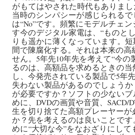
がもてはやされた時代もありまし
当時のシンパシーが感じられるで
は“No”です。頻繁にモデルチェ
す今のデジタル家電は、“ものとし
りも遥かに薄くなっています。短
間で陳腐化する。それは本来の高
せん。5年先10年先を考えて“今の
るのは、高額品を求めるときの当
し、今発売されている製品で5年先
失わない製品があるのでしょうか
が必要ですか？ソフトの少ないブ
めに、DVDの画質や音質、SACD/
生を切り捨てた高額プレーヤーが
か？先を考えるのは良いことです
めに“大切な今”をなおざりにし