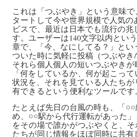
これは「つぶやき」という意味で
タートして今や世界規模で人気の
ビスで、最近は日本でも流行の兆
す。ユーザーは140文字以内とい
章で、「今、なにしてる？」とい
ついた時に気軽に投稿（つぶやき/T
それら個人個人の短いつぶやきが
「何をしているか、何が起こって
状況を、それを見ている人たちが
有できるという便利なツールです
たとえば先日の台風の時も、「○
め、○○駅から代行運転があった
をその場で誰かがつぶやくと、そ
たちが同じ情報をほぼ同時に共有