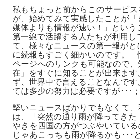
私もちょっと前からこのサービス
が、始めてみて実感したことが「
媒体よりも情報が速い！」という
第一線で活躍する人たちが利用し
て、様々なニュースの第一報がと
に続報もすごく細かいのです。 
ページへのリンクも可能なので、
在」をすぐに知ることが出来ます
ず、世界中で言えることなんです
ては多少の努力は必要ですが･･･
堅いニュースばかりでもなくて、
は、「突然の通り雨が降ってきた
やきを四国の方がつぶやいている
じゃあこっちも雨が降るかも･･･