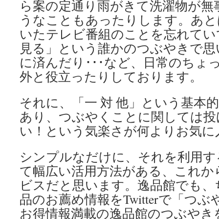
ら案の定通り雨がきて洗濯物が無
うなこともあったりします。あと
いたテレビ番組のことを忘れてい
見る」という誰かのつぶやきで思
に済んだり･･･など、日常のちょ
外と役立ったりしております。
それに、「一 対 他」という基本的な特
あり、つぶやくことに関しては投
い！という気楽さが何よりお気に
シンプルなだけに、それを利用す
て幅広い活用方法がある、これか
ビスだと思います。逸品館でも、
品のお薦め情報をTwitterで「つ
お得情報満載の逸品館のつぶやき