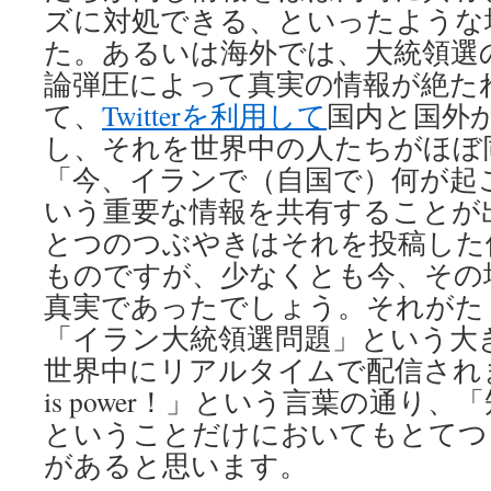
ズに対処できる、といったような
た。あるいは海外では、大統領選
論弾圧によって真実の情報が絶た
て、
Twitterを利用して
国内と国外
し、それを世界中の人たちがほぼ
「今、イランで（自国で）何が起
いう重要な情報を共有することが
とつのつぶやきはそれを投稿した
ものですが、少なくとも今、その
真実であったでしょう。それがた
「イラン大統領選問題」という大
世界中にリアルタイムで配信されます。
is power！」という言葉の通り
ということだけにおいてもとてつ
があると思います。