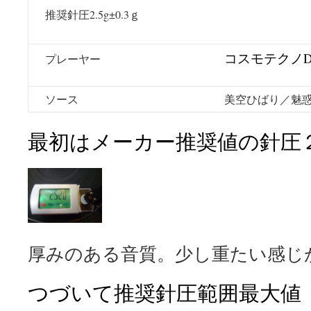
推奨針圧2.5g±0.3ｇ
コスモテクノDJ-
プレーヤー
ソース
美空ひばり／魅
最初はメーカー推奨値の針圧
厚みのある音質。少し重たい感じ
つづいて推奨針圧範囲最大値