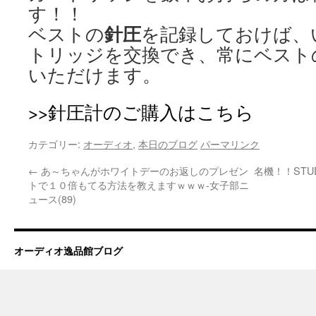
す！！
針圧
ベストの
を記録しておけば、
トリッジを交換でき、常にベスト
いただけます。
>>針圧計のご購入はこちら
カテゴリー:
オーディオ
,
本日のブログ
パーマリンク
←
あ～ちゃんがホワイトデーのお返しのプレゼン
名機！！STU
トで１０倍もてる方法を教えますｗｗｗ-女子部ニ
ュース(89)
オーディオ逸品館ブログ