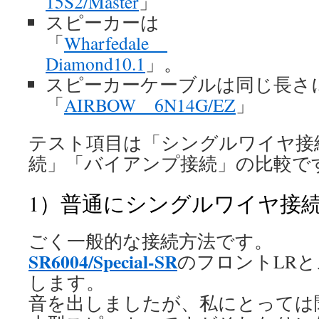
15S2/Master
」
スピーカーは
「
Wharfedale
Diamond10.1
」。
スピーカーケーブルは同じ長さ
「
AIRBOW 6N14G/EZ
」
テスト項目は「シングルワイヤ接
続」「バイアンプ接続」の比較で
1）普通にシングルワイヤ接
ごく一般的な接続方法です。
SR6004/Special-SR
のフロントLR
します。
音を出しましたが、私にとっては