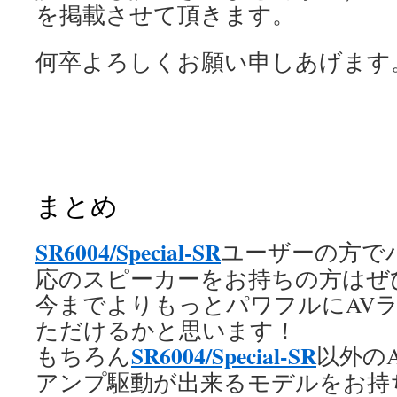
を掲載させて頂きます。
何卒よろしくお願い申しあげます
まとめ
SR6004/Special-SR
ユーザーの方で
応のスピーカーをお持ちの方はぜ
今までよりもっとパワフルにAV
ただけるかと思います！
SR6004/Special-SR
もちろん
以外の
アンプ駆動が出来るモデルをお持