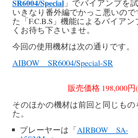
SR6004/Special
」でバイアンプを
いきなり番外編でかっこ悪いので
た「F.C.B.S」機能によるバイ
くお待ち下さいませ。
今回の使用機材は次の通りです。
AIBOW SR6004/Special-SR
販売価格 198,000円
そのほかの機材は前回と同じもの
た。
プレーヤーは「
AIRBOW SA-