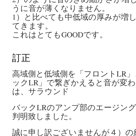
うに音が薄くなりません。
1）と比べても中低域の厚みが増
てきます。
これはとてもGOODです。
訂正
高域側と低域側を「フロントLR
ックLR」で繋ぎかえると音が変
は、サラウンド
バックLRのアンプ部のエージン
判明致しました。
誠に申し訳ございませんが４）の