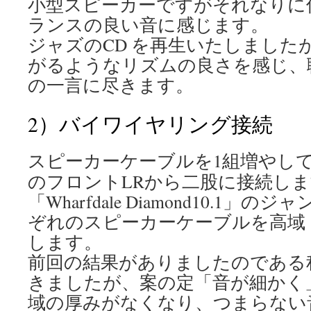
小型スピーカーですがそれなりに
ランスの良い音に感じます。
ジャズのCD を再生いたしました
がるようなリズムの良さを感じ、
の一言に尽きます。
2）バイワイヤリング接続
スピーカーケーブルを1組増やし
のフロントLRから二股に接続し
「Wharfdale Diamond10.1
ぞれのスピーカーケーブルを高域
します。
前回の結果がありましたのである
きましたが、案の定「音が細かく
域の厚みがなくなり、つまらない