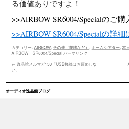
る価値ありですよ！
>>AIRBOW SR6004/Special
>>AIRBOW SR6004/Specialの
カテゴリー:
AIRBOW
,
その他（趣味など）
,
ホームシアター
,
本
AIRBOW SR6004/Special
パーマリンク
←
逸品館メルマガ153「USB接続はお薦めしな
い」
オーディオ逸品館ブログ