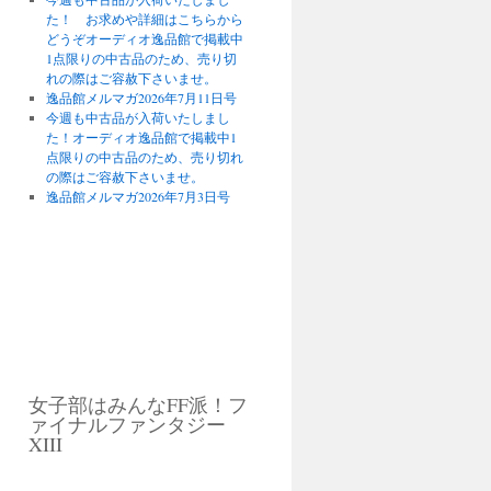
た！ お求めや詳細はこちらから
どうぞオーディオ逸品館で掲載中
1点限りの中古品のため、売り切
れの際はご容赦下さいませ。
逸品館メルマガ2026年7月11日号
今週も中古品が入荷いたしまし
た！オーディオ逸品館で掲載中1
点限りの中古品のため、売り切れ
の際はご容赦下さいませ。
逸品館メルマガ2026年7月3日号
女子部はみんなFF派！フ
ァイナルファンタジー
XIII