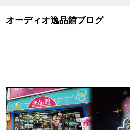
コ
ン
オーディオ逸品館ブログ
テ
ン
ツ
へ
ス
キ
ッ
プ