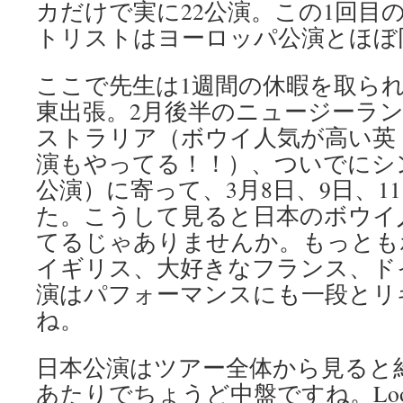
カだけで実に22公演。この1回目
トリストはヨーロッパ公演とほぼ
ここで先生は1週間の休暇を取ら
東出張。2月後半のニュージーラン
ストラリア（ボウイ人気が高い英
演もやってる！！）、ついでにシ
公演）に寄って、3月8日、9日、1
た。こうして見ると日本のボウイ
てるじゃありませんか。もっとも
イギリス、大好きなフランス、ド
演はパフォーマンスにも一段とリ
ね。
日本公演はツアー全体から見ると約
あたりでちょうど中盤ですね。Looking