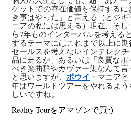
個人の人生としても、超一流アー
ケットでの存在価値を保持するに
き事はやった」と言える（とジギ
ニアの私には思える）現在、そし
ら7年ものインターバルを考える
するテーマにはこれまで以上に期
セールスを考えないインテレクチ
品に走るか、あるいは「良質なポ
べき楽曲群やカヴァー集なんて言
ボウイ
と思いますが、
・マニアと
年はワールドツアーをやれるよう
しいですね。
Reality Tourをアマゾンで買う