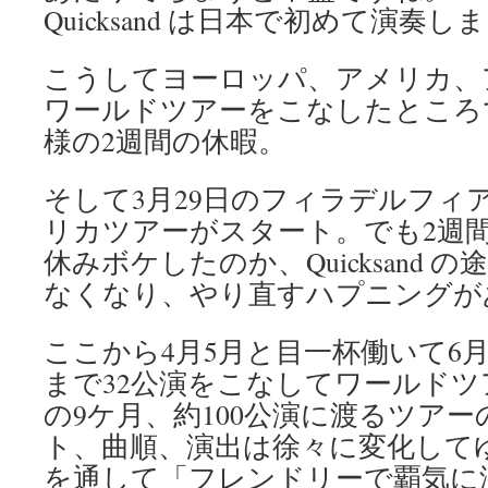
Quicksand は日本で初めて演奏し
こうしてヨーロッパ、アメリカ、
ワールドツアーをこなしたところ
様の2週間の休暇。
そして3月29日のフィラデルフィ
リカツアーがスタート。でも2週
休みボケしたのか、Quicksand 
なくなり、やり直すハプニングが
ここから4月5月と目一杯働いて6月5日
まで32公演をこなしてワールド
の9ケ月、約100公演に渡るツア
ト、曲順、演出は徐々に変化して
を通して「フレンドリーで覇気に