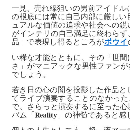
一見、売れ線狙いの男前アイドル
の根底には常に自己内部に厳しい
ュアルな価値の追求や社会への鋭
がインテリの自己満足に終わらず
ボウイ
品」で表現し得るところが
い稀な才能とともに、その「世間
さ」がマニアックな男性ファンが
でしょう。
若き日の心の闇を投影した作品と
てライブ演奏することのなかった
で、さらっと演奏するに至った心
Reality
バム「
」の神髄であると感