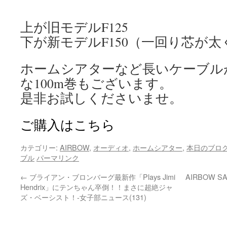
上が旧モデルF125
下が新モデルF150（一回り芯が
ホームシアターなど長いケーブル
な100m巻もございます。
是非お試しくださいませ。
ご購入はこちら
カテゴリー:
AIRBOW
,
オーディオ
,
ホームシアター
,
本日のブロ
ブル
パーマリンク
←
ブライアン・ブロンバーグ最新作「Plays Jimi
AIRBOW S
Hendrix」にテンちゃん卒倒！！まさに超絶ジャ
ズ・ベーシスト！-女子部ニュース(131)