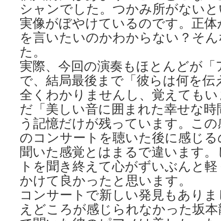
シャンでした。つかみ所がないと
実像がぼやけているのです。正体
を言いたいのかわからない？そん
た。
実際、今回の演奏もほとんどが「
で、結局最後まで「彼らは何を伝
全くわかりませんし、覚えてもい
だ「美しい音に囲まれた幸せな時
う記憶だけが残っています。この
のコンサートを聴いた後に感じるの
聞いた感覚とはまるで違います。
トを聞き終えて心がずいぶんと軽
かけて良かったと思います。
コンサートで新しい発見もありま
えどころが感じられなかった坂本