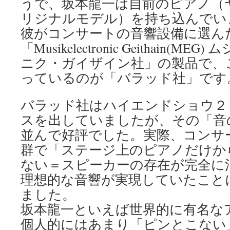
うで、坂本龍一は自前のピアノ（
リジナルモデル）を持ち込んでい
彼がコンサートの音響設備に選ん
「Musikelectronic Geithain(
ニク・ガイザイン社」の製品で、
っているのが「バラッド社」です
バラッド社はハイエンドショウ２
スを出していましたが、その「音
並んで好評でした。実際、コンサ
群で「ステージ上のピアノだけか
ない＝スピーカーの存在が完全に
理想的な音響が実現していたこと
ました。
坂本龍一といえば世界的に有名な
個人的にはあまり「ピンとこない