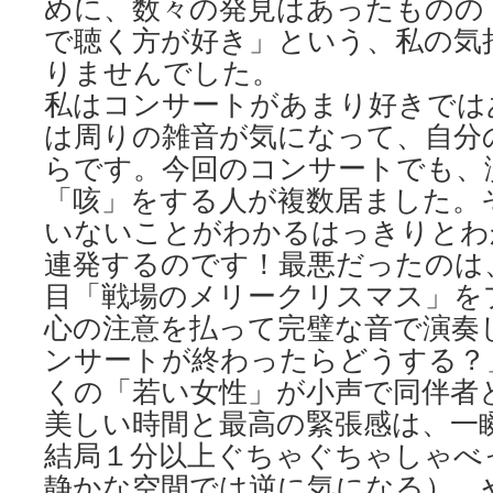
めに、数々の発見はあったものの
で聴く方が好き」という、私の気
りませんでした。
私はコンサートがあまり好きでは
は周りの雑音が気になって、自分
らです。今回のコンサートでも、
「咳」をする人が複数居ました。
いないことがわかるはっきりとわ
連発するのです！最悪だったのは
目「戦場のメリークリスマス」を
心の注意を払って完璧な音で演奏
ンサートが終わったらどうする？
くの「若い女性」が小声で同伴者
美しい時間と最高の緊張感は、一
結局１分以上ぐちゃぐちゃしゃべ
静かな空間では逆に気になる）、