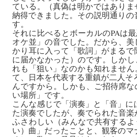
ている。（真偽は明かではありま
納得できました。その説明通りの
す。
それに比べるとボーカルのPAは
オケ並」の音でした。だから、美
かり耳に入って「歌詞」がまるで
に届かなかった）のです。しかし
れも「狙い」なのかも知れません
て、日本を代表する重鎮が二人そ
んですから。しかも、ご招待席な
い場所」です。
こんな感じで「演奏」と「音」に
た演奏でしたが、奏でられた音楽
ふさわしい（みんなで共有するよ
い）曲」だったことと、観客のマ