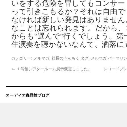
いをする危険を冒してもコンサー
って引きこもるか？それは自由で
なければ新しい発見はありません
なことは忘れられます。だから、
からも“選んで”行くでしょう。第
生演奏を聴かないなんて、洒落に
カテゴリー:
メルマガ
,
社長のうんちく
タグ:
メルマガ
パーマリ
←
１号館シアタールーム展示変更しました。
レコードプレ
オーディオ逸品館ブログ