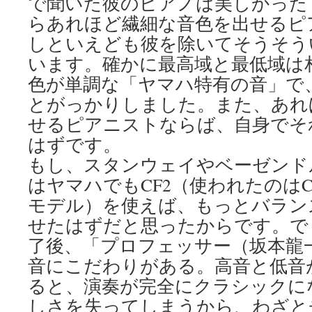
で聞いた彼のピアノは美しかった
らあれほど繊細な音色を出せるピ
しといえども彼を除いてそうそう
います。確かに最高域と最低域は
色が単調な「ヤマハ特有の音」で
とがっかりしました。また、あれ
せるピアニストならば、自身でそ
はずです。
もし、スタンウェイやベーゼンド
はヤマハでもCF2（使われたのは
モデル）を使えば、もっとバラン
せたはずだと思ったからです。で
了後、「プロフェッサー（坂本龍
音にこだわりがある。高音と低音
ると、演奏が完全にクラシックに
しさを失ってしまうから、わざと