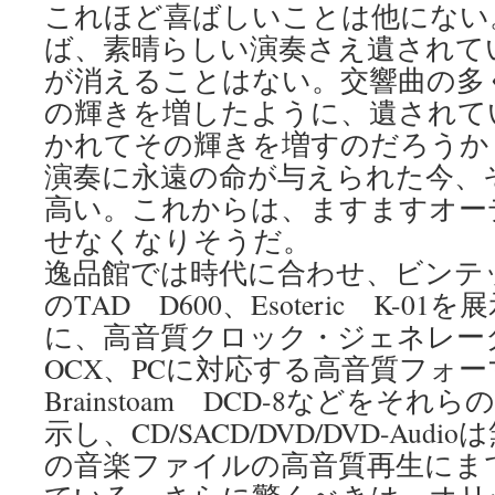
これほど喜ばしいことは他にない
ば、素晴らしい演奏さえ遺されて
が消えることはない。交響曲の多
の輝きを増したように、遺されて
かれてその輝きを増すのだろうか
演奏に永遠の命が与えられた今、
高い。これからは、ますますオー
せなくなりそうだ。
逸品館では時代に合わせ、ビンテ
のTAD D600、Esoteric K-
に、高音質クロック・ジェネレーターAnt
OCX、PCに対応する高音質フォ
Brainstoam DCD-8などをそ
示し、CD/SACD/DVD/DVD-Au
の音楽ファイルの高音質再生にま