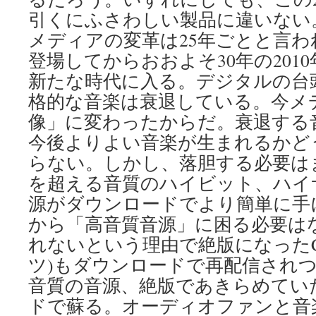
引くにふさわしい製品に違いない
メディアの変革は25年ごとと言わ
登場してからおおよそ30年の201
新たな時代に入る。デジタルの台
格的な音楽は衰退している。今メ
像」に変わったからだ。衰退する
今後よりよい音楽が生まれるかど
らない。しかし、落胆する必要は
を超える音質のハイビット、ハイ
源がダウンロードでより簡単に手
から「高音質音源」に困る必要は
れないという理由で絶版になったC
ツ)もダウンロードで再配信され
音質の音源、絶版であきらめてい
ドで蘇る。オーディオファンと音