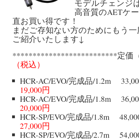
モデルチェンジ
高音質のAETケ
直お買い得です！
まだご存知ない方のためにもう一
ご紹介いたします↓
*************************
（税込）
HCR-AC/EVO/完成品/1.2m 
19,000円
HCR-AC/EVO/完成品/1.8m
20,000円
HCR-SP/EVO/完成品/1.8m 
27,000円
HCR-SP/EVO/完成品/2.7m 