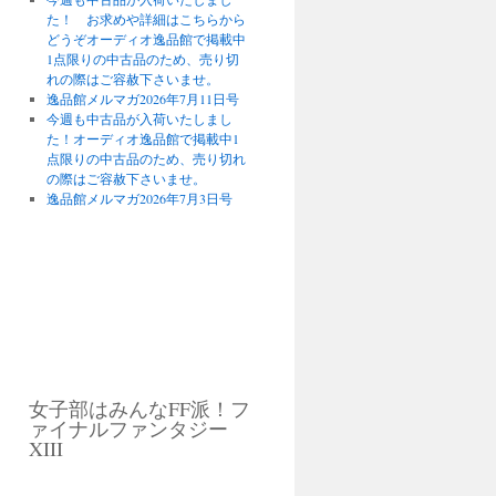
た！ お求めや詳細はこちらから
どうぞオーディオ逸品館で掲載中
1点限りの中古品のため、売り切
れの際はご容赦下さいませ。
逸品館メルマガ2026年7月11日号
今週も中古品が入荷いたしまし
た！オーディオ逸品館で掲載中1
点限りの中古品のため、売り切れ
の際はご容赦下さいませ。
逸品館メルマガ2026年7月3日号
女子部はみんなFF派！フ
ァイナルファンタジー
XIII