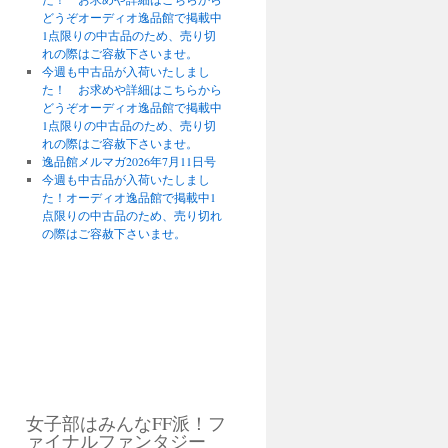
どうぞオーディオ逸品館で掲載中
1点限りの中古品のため、売り切
れの際はご容赦下さいませ。
今週も中古品が入荷いたしまし
た！ お求めや詳細はこちらから
どうぞオーディオ逸品館で掲載中
1点限りの中古品のため、売り切
れの際はご容赦下さいませ。
逸品館メルマガ2026年7月11日号
今週も中古品が入荷いたしまし
た！オーディオ逸品館で掲載中1
点限りの中古品のため、売り切れ
の際はご容赦下さいませ。
女子部はみんなFF派！フ
ァイナルファンタジー