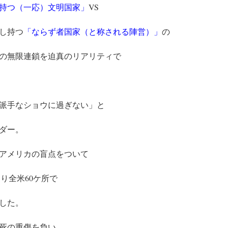
持つ（一応）文明国家」
VS
し持つ
「ならず者国家（と称される陣営）」
の
の無限連鎖を迫真のリアリティで
派手なショウに過ぎない」と
ダー。
アメリカの盲点をついて
り全米60ケ所で
した。
死の重傷を負い、