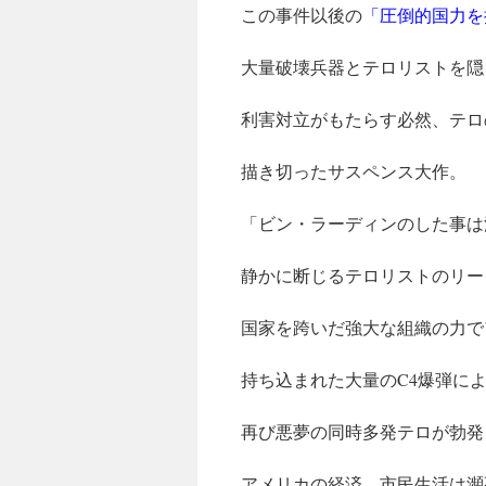
この事件以後の
「圧倒的国力を
大量破壊兵器とテロリストを隠
利害対立がもたらす必然、テロ
描き切ったサスペンス大作。
「ビン・ラーディンのした事は
静かに断じるテロリストのリー
国家を跨いだ強大な組織の力で
持ち込まれた大量のC4爆弾によ
再び悪夢の同時多発テロが勃発
アメリカの経済、市民生活は瀕