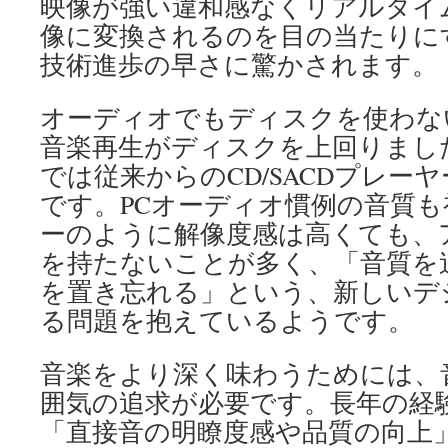
映像が強い違和感なくリアルタイ
像に変換されるのを目の当たりに
技術進歩の早さに驚かされます。
オーディオでもディスクを使わな
音楽再生がディスクを上回りまし
では従来からのCD/SACDプレー
です。PCオーディオ慣例の音質も
ーのように解像度感は高くても、
を持たないことが多く、「音質を
を置き忘れる」という、新しいデ
る問題を抱えているようです。
音楽をより深く味わうためには、
囲気の追求が必要です。長年の経
「直接音の明瞭度感や品質の向上