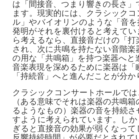
は「間接音、つまり響きの長さ」
ます。現実的には、クラシックコ
ル」やバイオリンのような「音を
発明がそれを裏付けると考えてい
ら考えるなら、直接音だけの「打
され、次に共鳴を持たない音階楽
の用な「共鳴箱」を持つ楽器へと
音楽表現を深めるために楽器は「
「持続音」へと進んだことが分か
クラシックコンサートホールでは
（ある意味でそれは楽器の共鳴箱
るようなもの）楽器の音を持続さ
すように考えられています。しか
ぎると直接音の効果が弱くなって
反響持続時間」が必要だとされて