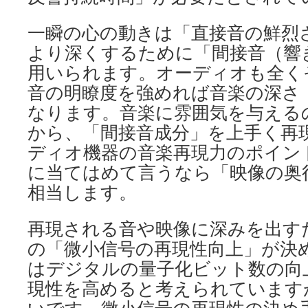
一瞬の心の動きは「直接音の鮮烈
より深くするために「間接音（響
用いられます。オーディオも全く
音の明瞭度を強めれば音楽の深さ
なります。音楽に雰囲気を与える
から、「間接音成分」を上手く再
ディオ機器の音楽再現力のポイン
に当てはめて言うなら「映像の奥
相当します。
再現される音や映像に深みを出す
の「微小信号の再現性向上」が決
はデジタルの量子化ビット数の向
現性を高めると考えられています