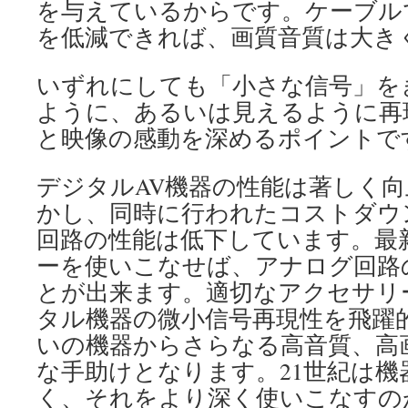
を与えているからです。ケーブル
を低減できれば、画質音質は大き
いずれにしても「小さな信号」を
ように、あるいは見えるように再
と映像の感動を深めるポイントで
デジタルAV機器の性能は著しく
かし、同時に行われたコストダウ
回路の性能は低下しています。最
ーを使いこなせば、アナログ回路
とが出来ます。適切なアクセサリ
タル機器の微小信号再現性を飛躍
いの機器からさらなる高音質、高
な手助けとなります。21世紀は
く、それをより深く使いこなすの