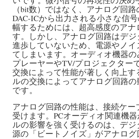
いです。微小信号の再現性の決め
（bit数）ではなく、アナログ回
DAC-ICから出力される小さな信
幅するためには、超高感度のアナ
す。しかし、アナログ回路はデジ
進歩していないため、電源やノイ
てしまいます。オーディオ機器のみ
プレーヤーやTV/プロジェクター
交換によって性能が著しく向上す
ルの交換によってアナログ回路の
です。
アナログ回路の性能は、接続ケー
受けます。PCオーディオ関連機
ルの影響を強く受けるのは、デジ
源の「ビートノイズ」がアナログ