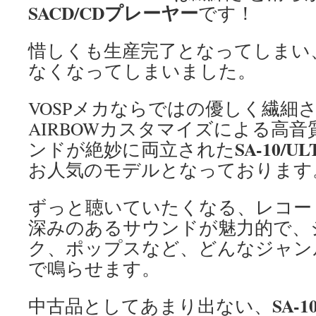
SACD/CDプレーヤー
です！
惜しくも生産完了となってしまい
なくなってしまいました。
VOSPメカならではの優しく繊細
AIRBOWカスタマイズによる高
SA-10/U
ンドが絶妙に両立された
お人気のモデルとなっております
ずっと聴いていたくなる、レコー
深みのあるサウンドが魅力的で、
ク、ポップスなど、どんなジャン
で鳴らせます。
SA-1
中古品としてあまり出ない、