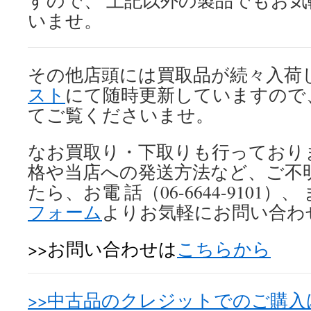
すので、 上記以外の製品でもお
いませ。
その他店頭には買取品が続々入荷
スト
にて随時更新していますので
てご覧くださいませ。
なお買取り・下取りも行っており
格や当店への発送方法など、ご不
たら、お電 話（06-6644-9101）、
フォーム
よりお気軽にお問い合わ
>>お問い合わせは
こちらから
>>中古品のクレジットでのご購入