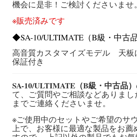
機会に是非！ご検討くださいませ
※販売済みです
◆SA-10/ULTIMATE（B級・中
高音質カスタマイズモデル 天板
保証付き
SA-10/ULTIMATE（B級・中古品）
て、ご質問やご相談などありまし
までご連絡くださいませ。
※ご使用中のセットやご希望のサ
上で、お客様に最適な製品をお薦