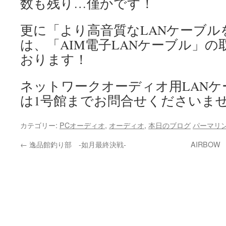
数も残り…僅かです！
更に「より高音質なLANケーブル
は、「AIM電子LANケーブル」
おります！
ネットワークオーディオ用LAN
は1号館までお問合せくださいま
カテゴリー:
PCオーディオ
,
オーディオ
,
本日のブログ
パーマリ
←
逸品館釣り部 -如月最終決戦-
AIRBOW