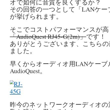
オで如何に音質を良くするか？
その回答の一つとして「LANケー
が挙げられます。
そこでコストパフォーマンスが高
「AudioQuest RJ45-G(2m)」
です！
ありがとうございます、こちらの
ました。
早くからオーディオ用LANケー
AudioQuest。
昨今のネットワークオーディオの