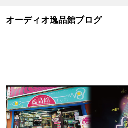
コ
ン
オーディオ逸品館ブログ
テ
ン
ツ
へ
ス
キ
ッ
プ