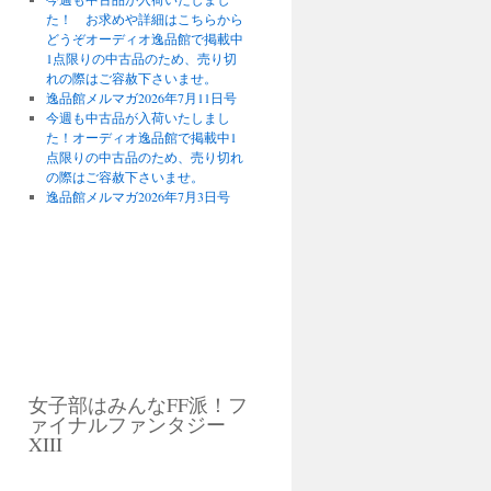
た！ お求めや詳細はこちらから
どうぞオーディオ逸品館で掲載中
1点限りの中古品のため、売り切
れの際はご容赦下さいませ。
逸品館メルマガ2026年7月11日号
今週も中古品が入荷いたしまし
た！オーディオ逸品館で掲載中1
点限りの中古品のため、売り切れ
の際はご容赦下さいませ。
逸品館メルマガ2026年7月3日号
女子部はみんなFF派！フ
ァイナルファンタジー
XIII