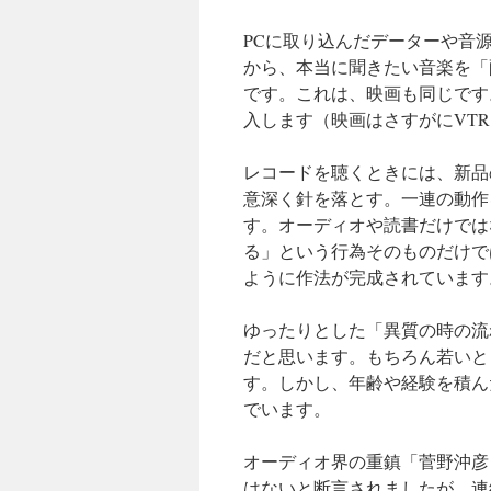
PCに取り込んだデーターや音
から、本当に聞きたい音楽を「
です。これは、映画も同じです
入します（映画はさすがにVT
レコードを聴くときには、新品
意深く針を落とす。一連の動作
す。オーディオや読書だけでは
る」という行為そのものだけで
ように作法が完成されています
ゆったりとした「異質の時の流
だと思います。もちろん若いと
す。しかし、年齢や経験を積ん
でいます。
オーディオ界の重鎮「菅野沖彦
はないと断言されましたが、連