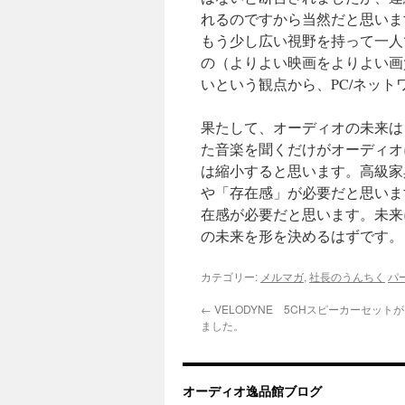
れるのですから当然だと思いま
もう少し広い視野を持って一人
の（よりよい映画をよりよい画
いという観点から、PC/ネッ
果たして、オーディオの未来は
た音楽を聞くだけがオーディオ
は縮小すると思います。高級家
や「存在感」が必要だと思いま
在感が必要だと思います。未来
の未来を形を決めるはずです。
カテゴリー:
メルマガ
,
社長のうんちく
パ
←
VELODYNE 5CHスピーカーセット
ました。
オーディオ逸品館ブログ