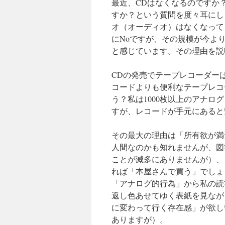
最近、CDはなくなるのですか
すか？という質問を度々耳にし
オ（オーディオ）はなくなって
にNoですが、その規模が今よ
と感じています。その理由を説
CDの発売でテープレコーダー
コードよりも便利なテープレコ
う？私は1000枚以上のアナ
すが、レコードが手元にあると
その最大の理由は「所有欲が満
人間なのかも知れませんが、図
ことが滅多にありませんが）、
れば「本屋さんで買う」でしょ
「アナログ的行為」から私の読
返し色あせてゆく表紙を見なが
に変わって行く存在感」が欲し
ありますが）。