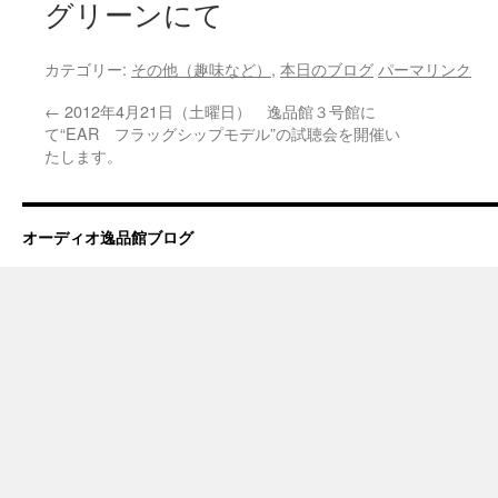
グリーンにて
カテゴリー:
その他（趣味など）
,
本日のブログ
パーマリンク
←
2012年4月21日（土曜日） 逸品館３号館に
て“EAR フラッグシップモデル”の試聴会を開催い
たします。
オーディオ逸品館ブログ