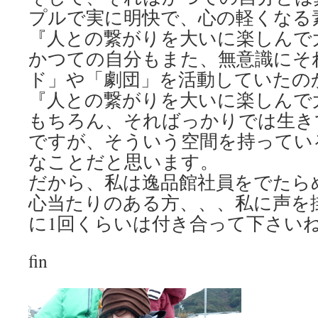
プルで実に明快で、心の軽くなる
『人との繋がりを大いに楽しんで
かつての自分もまた、無意識にそ
ド」や「劇団」を活動していたの
『人との繋がりを大いに楽しんで
もちろん、そればっかりでは生き
ですが、そういう空間を持ってい
なことだと思います。
だから、私は逸品館社員をでたら
心当たりのある方、、、私に声を掛
に1回くらいは付き合って下さいね
fin