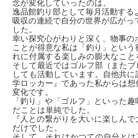
念が変化していったのは。
逸品館釣り部として毎月活動する
吸収の連続で自分の世界が広がっ
した。
幸い探究心がわりと深く、物事の
ことが得意な私は「釣り」という
れに付属する楽しみの膨大なこと
そして最近ではゴルフ部（またブ
しても活動しています。自他共に
学ロッカー』であった私からは想
変化です。
「釣り」や「ゴルフ」といった趣
だことは単純でした。
『人との繋がりを大いに楽しんで
だけでした。
そして、それはかつての自分とは