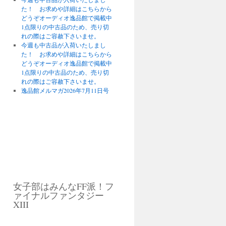
た！ お求めや詳細はこちらから
どうぞオーディオ逸品館で掲載中
1点限りの中古品のため、売り切
れの際はご容赦下さいませ。
今週も中古品が入荷いたしまし
た！ お求めや詳細はこちらから
どうぞオーディオ逸品館で掲載中
1点限りの中古品のため、売り切
れの際はご容赦下さいませ。
逸品館メルマガ2026年7月11日号
女子部はみんなFF派！フ
ァイナルファンタジー
XIII