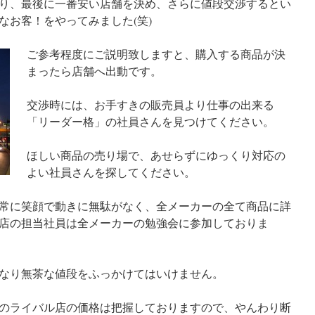
り、最後に一番安い店舗を決め、さらに値段交渉するとい
なお客！をやってみました(笑)
ご参考程度にご説明致しますと、購入する商品が決
まったら店舗へ出動です。
交渉時には、お手すきの販売員より仕事の出来る
「リーダー格」の社員さんを見つけてください。
ほしい商品の売り場で、あせらずにゆっくり対応の
よい社員さんを探してください。
常に笑顔で動きに無駄がなく、全メーカーの全て商品に詳
店の担当社員は全メーカーの勉強会に参加しておりま
なり無茶な値段をふっかけてはいけません。
のライバル店の価格は把握しておりますので、やんわり断