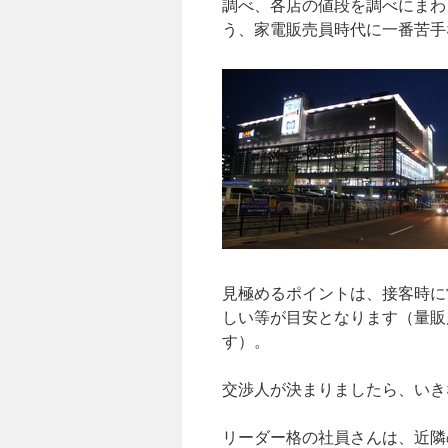
調べ、各店の値段を調べにまわ
う、家電販売員時代に一番苦手
見極めるポイントは、接客時に
しい等が目安となります（量販
す）。
交渉人が決まりましたら、いき
リーダー格の社員さんは、近隣