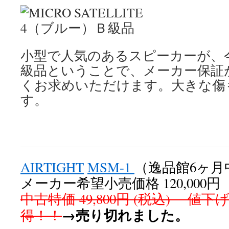
小型で人気のあるスピーカーが、
級品ということで、メーカー保証
くお求めいただけます。大きな傷
す。
AIRTIGHT
MSM-1
（逸品館6ヶ月
メーカー希望小売価格 120,000
中古特価 49,800円 (税込) 
→売り切れました。
得！！