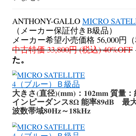
ANTHONY-GALLO
MICRO SATE
（メーカー保証付きB級品）
メーカー希望小売価格 56,000円
中古特価 33,800円 (税込) 40%OFF
た。
大きさ(直径)(mm)：102mm
質量：約
インピーダンス8Ω 能率89dB 最
波数帯域80Hz～18kHz