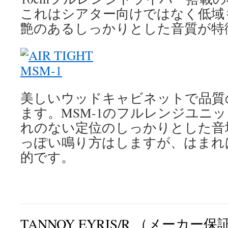
これはシアター向けではなく低域
艶のあるしっかりとした音質が特
美しいウッドキャビネットで品質
ます。MSM-1のフルレンジユニ
れのない定位のしっかりとした音
っぽい鳴り方はしますが、はまれ
的です。
TANNOY EYRIS/R （メーカー