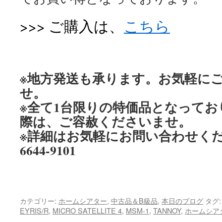
>>> ご購入は、
こちら
※地方発送も承ります。お気軽に
せ。
※全て1台限りの特価品となって
際は、ご容赦くださいませ。
※詳細はお気軽にお問い合わせくださ
6644-9101
カテゴリー:
ホームシアター
,
中古品＆B級品
,
本日のブログ
タグ
EYRIS/R
,
MICRO SATELLITE 4
,
MSM-1
,
TANNOY
,
ホームシア