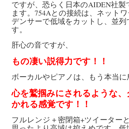
ですが、恐らく日本のAIDEN社
ます。754Aとの接続は、ネット
デンサーで低域をカットし、並列
す。
肝心の音ですが、
もの凄い説得力です！！
ボーカルやピアノは、もう本当に
心を鷲掴みにされるような、
かれる感覚です！！
フルレンジ＋密閉箱+ツイーター
思ったより高域は控えめです。低