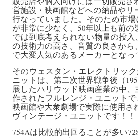
販売店や個人向けには一切販売さ
営施設・映画館などへの納品やリ
行なっていました。そのため市場
が非常に少なく、50年以上も前の
では到底考えられない物量の投入
の技術力の高さ、音質の良さから
で大変人気のあるメーカーとなっ
そのウェスタン・エレクトリック
ニットは、第二次世界戦争後（19
展したハリウッド映画産業の中、
作されたフルレンジ・ユニットで
映画館や大衆劇場で実際に使用さ
ヴィンテージ・ユニットです！！
754Aは比較的出回ることが多い7