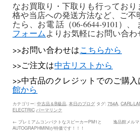
なお買取り・下取りも行っており
格や当店への発送方法など、ご不
たら、お電 話（06-6644-9101）、
フォーム
よりお気軽にお問い合わ
>>お問い合わせは
こちらから
>>ご注文は
中古リストから
>>中古品のクレジットでのご購入
館から
カテゴリー:
中古品＆B級品
,
本日のブログ
タグ:
754A
,
CARL-LA
ELECTRIC
パーマリンク
←
プレミアムコンパクトなスピーカーPM1と
逸品館メルマ
AUTOGRAPHMINIが特価です！！！