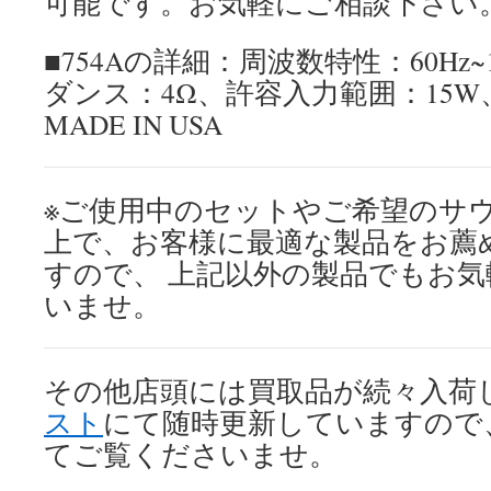
可能です。お気軽にご相談下さい
■754Aの詳細：周波数特性：60Hz~
ダンス：4Ω、許容入力範囲：15W、
MADE IN USA
※ご使用中のセットやご希望のサ
上で、お客様に最適な製品をお薦
すので、 上記以外の製品でもお
いませ。
その他店頭には買取品が続々入荷
スト
にて随時更新していますので
てご覧くださいませ。