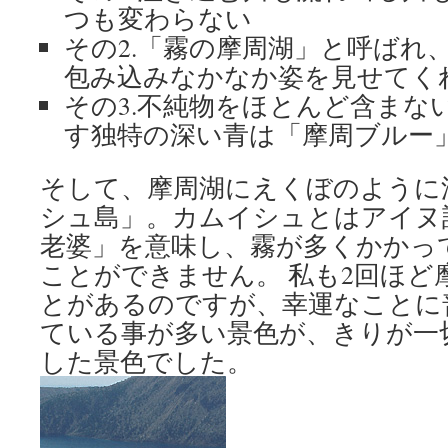
つも変わらない
その2.「霧の摩周湖」と呼ばれ
包み込みなかなか姿を見せてく
その3.不純物をほとんど含まな
す独特の深い青は「摩周ブルー
そして、摩周湖にえくぼのように
シュ島」。カムイシュとはアイヌ
老婆」を意味し、霧が多くかかっ
ことができません。 私も2回ほど
とがあるのですが、幸運なことに
ている事が多い景色が、きりが一
した景色でした。