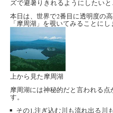
ズで避暑りきれるようにしたいと
本日は、世界で2番目に透明度の
「摩周湖」を覗いてみることにし
上から見た摩周湖
摩周湖には神秘的だと言われる点
す。
その1.注ぎ込む川も流れ出る川